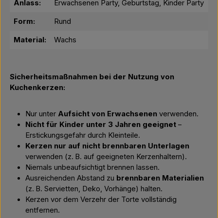
Anlass:
Erwachsenen Party, Geburtstag, Kinder Party
Form:
Rund
Material:
Wachs
Sicherheitsmaßnahmen bei der Nutzung von
Kuchenkerzen:
Nur unter
Aufsicht von Erwachsenen
verwenden.
Nicht für Kinder unter 3 Jahren geeignet
–
Erstickungsgefahr durch Kleinteile.
Kerzen nur auf nicht brennbaren Unterlagen
verwenden (z. B. auf geeigneten Kerzenhaltern).
Niemals unbeaufsichtigt brennen lassen.
Ausreichenden Abstand zu
brennbaren Materialien
(z. B. Servietten, Deko, Vorhänge) halten.
Kerzen vor dem Verzehr der Torte vollständig
entfernen.