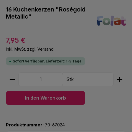
16 Kuchenkerzen "Roségold
Metallic"
Regulärer Preis:
7,95 €
inkl. MwSt. zzgl. Versand
Sofort verfügbar, Lieferzeit: 1-3 Tage
Produkt Anzahl: Gib den gewünschten Wert ein ode
Stk
In den Warenkorb
Produktnummer:
70-67024