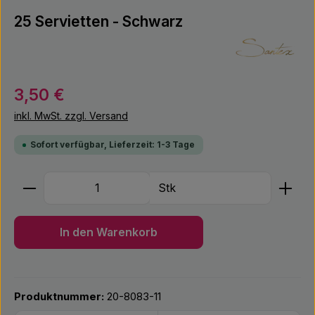
25 Servietten - Schwarz
Regulärer Preis:
3,50 €
inkl. MwSt. zzgl. Versand
Sofort verfügbar, Lieferzeit: 1-3 Tage
Produkt Anzahl: Gib den gewünschten Wert ein ode
Stk
In den Warenkorb
Produktnummer:
20-8083-11