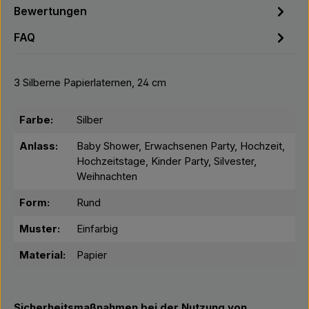
Bewertungen
FAQ
3 Silberne Papierlaternen, 24 cm
Farbe:
Silber
Anlass:
Baby Shower, Erwachsenen Party, Hochzeit,
Hochzeitstage, Kinder Party, Silvester,
Weihnachten
Form:
Rund
Muster:
Einfarbig
Material:
Papier
Sicherheitsmaßnahmen bei der Nutzung von