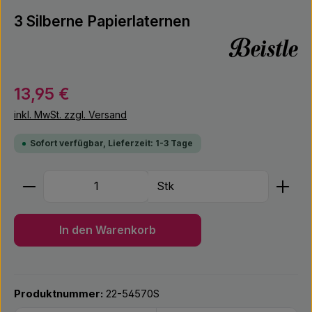
3 Silberne Papierlaternen
Regulärer Preis:
13,95 €
inkl. MwSt. zzgl. Versand
Sofort verfügbar, Lieferzeit: 1-3 Tage
Produkt Anzahl: Gib den gewünschten Wert ein ode
Stk
In den Warenkorb
Produktnummer:
22-54570S