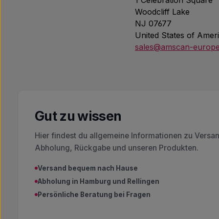
1 Celebration Square
Woodcliff Lake
NJ 07677
United States of Amer
sales@amscan-europ
Gut zu wissen
Hier findest du allgemeine Informationen zu Versa
Abholung, Rückgabe und unseren Produkten.
Versand bequem nach Hause
Abholung in Hamburg und Rellingen
Persönliche Beratung bei Fragen