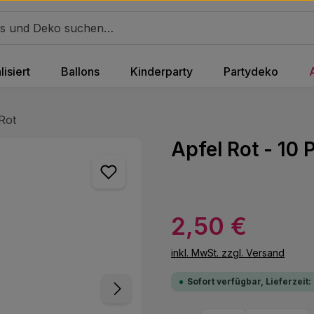
isiert
Ballons
Kinderparty
Partydeko
Rot
Apfel Rot - 10
Regulärer Preis:
2,50 €
inkl. MwSt. zzgl. Versand
Sofort verfügbar, Lieferzeit: