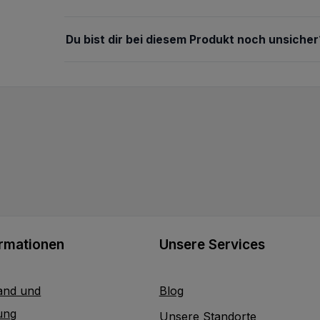
Du bist dir bei diesem Produkt noch unsicher
ormationen
Unsere Services
and und
Blog
ung
Unsere Standorte