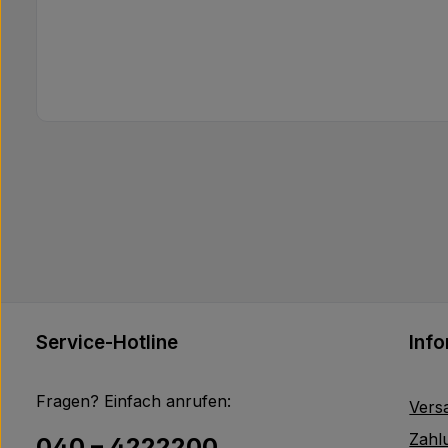
Service-Hotline
Inf
Fragen? Einfach anrufen:
Vers
Zahl
040 – 4222200