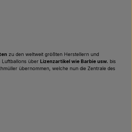
ten
zu den weltweit größten Herstellern und
n Luftballons über
Lizenzartikel wie Barbie usw.
bis
thmüller übernommen, welche nun die Zentrale des