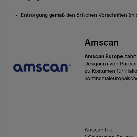
Entsorgung gemäß den örtlichen Vorschriften (in 
Amscan
Amscan Europe
zählt
Designern von Partyar
zu Kostümen für Hallo
kontinentaleuropäische
Amscan Inc.