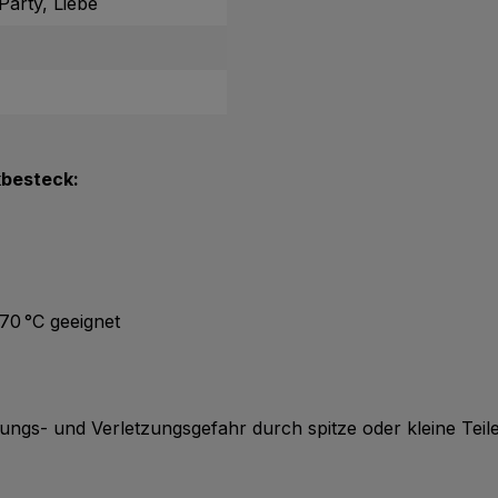
Party, Liebe
kbesteck:
70 °C geeignet
kungs- und Verletzungsgefahr durch spitze oder kleine Teil