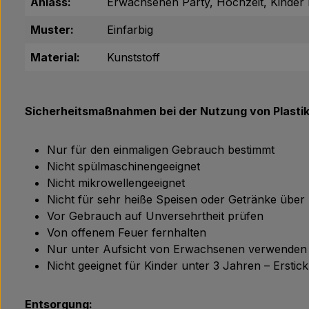
Anlass:
Erwachsenen Party, Hochzeit, Kinder 
Muster:
Einfarbig
Material:
Kunststoff
Sicherheitsmaßnahmen bei der Nutzung von Plasti
Nur für den einmaligen Gebrauch bestimmt
Nicht spülmaschinengeeignet
Nicht mikrowellengeeignet
Nicht für sehr heiße Speisen oder Getränke über 
Vor Gebrauch auf Unversehrtheit prüfen
Von offenem Feuer fernhalten
Nur unter Aufsicht von Erwachsenen verwenden
Nicht geeignet für Kinder unter 3 Jahren – Erstic
Entsorgung: