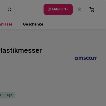
Warenkor
Abholort
Anlässe
Geschenke
 Plastikmesser
 1-3 Tage