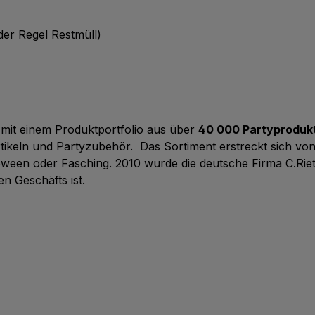
der Regel Restmüll)
 mit einem Produktportfolio aus über
40 000 Partyproduk
tikeln und Partyzubehör.
Das Sortiment erstreckt sich vo
ween oder Fasching. 2010 wurde die deutsche Firma C.Rie
n Geschäfts ist.