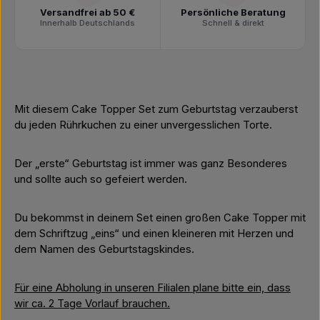
Versandfrei ab 50 €
Persönliche Beratung
Innerhalb Deutschlands
Schnell & direkt
Mit diesem Cake Topper Set zum Geburtstag verzauberst
du jeden Rührkuchen zu einer unvergesslichen Torte.
Der „erste“ Geburtstag ist immer was ganz Besonderes
und sollte auch so gefeiert werden.
Du bekommst in deinem Set einen großen Cake Topper mit
dem Schriftzug „eins“ und einen kleineren mit Herzen und
dem Namen des Geburtstagskindes.
Für eine Abholung in unseren Filialen plane bitte ein, dass
wir ca. 2 Tage Vorlauf brauchen.