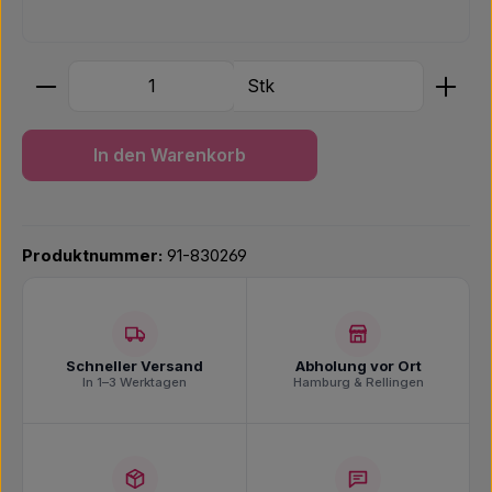
Produkt Anzahl: Gib den gewünschten Wert ein ode
Stk
In den Warenkorb
Produktnummer:
91-830269
Schneller Versand
Abholung vor Ort
In 1–3 Werktagen
Hamburg & Rellingen