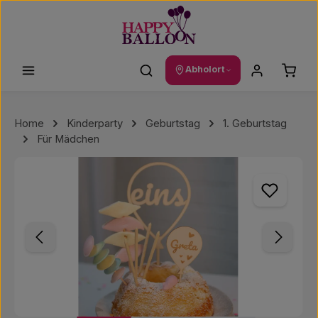
Zum Hauptinhalt springen
Waren
Abholort
Home
Kinderparty
Geburtstag
1. Geburtstag
Für Mädchen
Bildergalerie überspringen