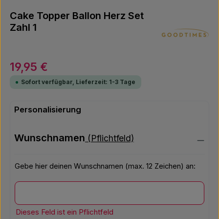
Cake Topper Ballon Herz Set
Zahl 1
Regulärer Preis:
19,95 €
Sofort verfügbar, Lieferzeit: 1-3 Tage
Personalisierung
Wunschnamen
(Pflichtfeld)
Gebe hier deinen Wunschnamen (max. 12 Zeichen) an:
Wunschnamen
Dieses Feld ist ein Pflichtfeld