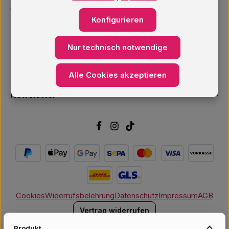
Oder über unser
Kontaktformular
.
Konfigurieren
Informationen
Nur technisch notwendige
Unsere Services
Alle Cookies akzeptieren
Newsletter
Cookies
Widerrufsbelehrung
Datenschutz
Impressum
AGB
Vertrag widerrufen
Produkt