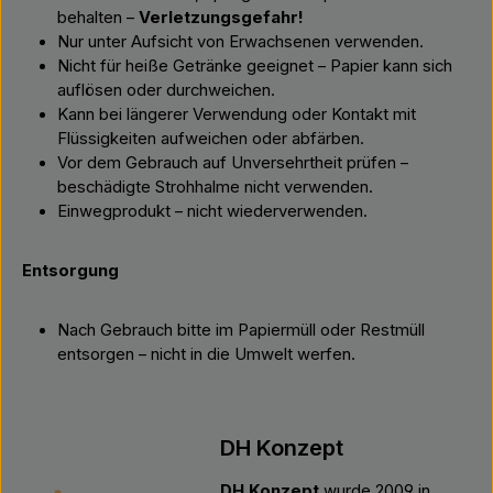
behalten –
Verletzungsgefahr!
Nur unter Aufsicht von Erwachsenen verwenden.
Nicht für heiße Getränke geeignet – Papier kann sich
auflösen oder durchweichen.
Kann bei längerer Verwendung oder Kontakt mit
Flüssigkeiten aufweichen oder abfärben.
Vor dem Gebrauch auf Unversehrtheit prüfen –
beschädigte Strohhalme nicht verwenden.
Einwegprodukt – nicht wiederverwenden.
Entsorgung
Nach Gebrauch bitte im Papiermüll oder Restmüll
entsorgen – nicht in die Umwelt werfen.
DH Konzept
DH Konzept
wurde 2009 in