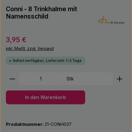
Conni - 8 Trinkhalme mit
Namensschild
Regulärer Preis:
3,95 €
inkl. MwSt. zzgl. Versand
Sofort verfügbar, Lieferzeit: 1-3 Tage
Produkt Anzahl: Gib den gewünschten Wert ein ode
Stk
In den Warenkorb
Produktnummer:
21-CONH037