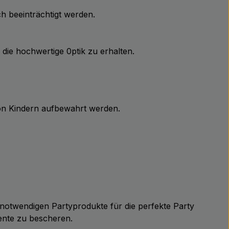
ch beeinträchtigt werden.
die hochwertige 0ptik zu erhalten.
von Kindern aufbewahrt werden.
ie notwendigen Partyprodukte für die perfekte Party
ente zu bescheren.