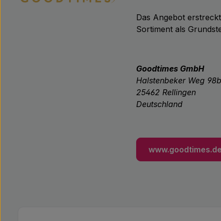
Das Angebot erstreck
Sortiment als Grundste
Goodtimes GmbH
Halstenbeker Weg 98
25462 Rellingen
Deutschland
www.goodtimes.d