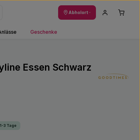
Warenkor
Abholort
Anlässe
Geschenke
yline Essen Schwarz
 1-3 Tage