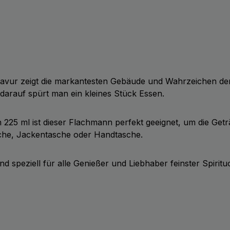
 Gravur zeigt die markantesten Gebäude und Wahrzeichen d
 darauf spürt man ein kleines Stück Essen.
25 ml ist dieser Flachmann perfekt geeignet, um die Geträn
sche, Jackentasche oder Handtasche.
nd speziell für alle Genießer und Liebhaber feinster Spiritu