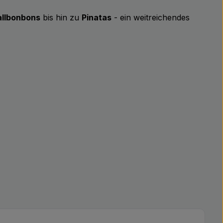
llbonbons
bis hin zu
Pinatas
- ein weitreichendes