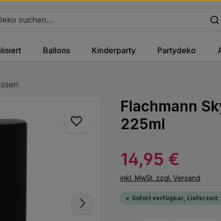
isiert
Ballons
Kinderparty
Partydeko
Essen
Flachmann Sk
225ml
Regulärer Preis:
14,95 €
inkl. MwSt. zzgl. Versand
Sofort verfügbar, Lieferzeit: