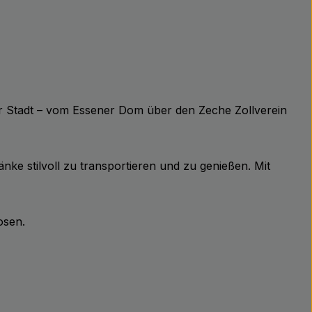
er Stadt – vom Essener Dom über den Zeche Zollverein
ke stilvoll zu transportieren und zu genießen. Mit
osen.