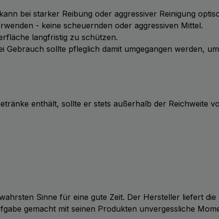
kann bei starker Reibung oder aggressiver Reinigung optis
wenden - keine scheuernden oder aggressiven Mittel.
läche langfristig zu schützen.
ei Gebrauch sollte pfleglich damit umgegangen werden, um 
tränke enthält, sollte er stets außerhalb der Reichweite 
wahrsten Sinne für eine gute Zeit. Der Hersteller liefert d
Aufgabe gemacht mit seinen Produkten unvergessliche Mom