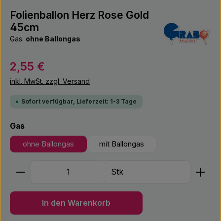
Folienballon Herz Rose Gold
45cm
Gas:
ohne Ballongas
Regulärer Preis:
2,55 €
inkl. MwSt. zzgl. Versand
Sofort verfügbar, Lieferzeit: 1-3 Tage
auswählen
Gas
ohne Ballongas
mit Ballongas
Produkt Anzahl: Gib den gewünschten Wert ein ode
Stk
In den Warenkorb