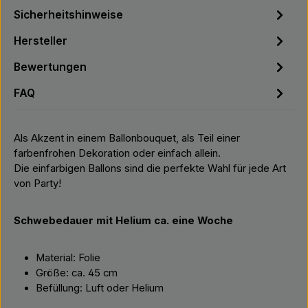
Sicherheitshinweise
Hersteller
Bewertungen
FAQ
Als Akzent in einem Ballonbouquet, als Teil einer
farbenfrohen Dekoration oder einfach allein.
Die einfarbigen Ballons sind die perfekte Wahl für jede Art
von Party!
Schwebedauer mit Helium ca. eine Woche
Material: Folie
Größe: ca. 45 cm
Befüllung: Luft oder Helium