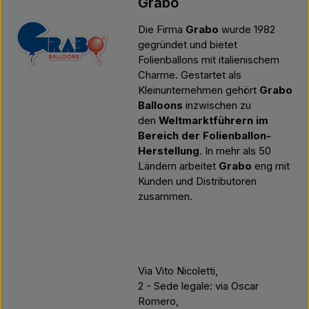
Grabo
Die Firma
Grabo
wurde 1982
gegründet und bietet
Folienballons mit italienischem
Charme. Gestartet als
Kleinunternehmen gehört
Grabo
Balloons
inzwischen zu
den
Weltmarktführern im
Bereich der Folienballon-
Herstellung
. In mehr als 50
Ländern arbeitet
Grabo
eng mit
Kunden und Distributoren
zusammen.
Via Vito Nicoletti,
2 - Sede legale: via Oscar
Romero,