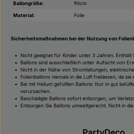
Ballongröße:
90cm
Material:
Folie
Sicherheitsmaßnahmen bei der Nutzung von Folienb
Nicht geeignet für Kinder unter 3 Jahren. Enthält
Ballons sind ausschließlich unter Aufsicht von 
Nicht in der Nähe von Stromleitungen, elektris
Folienballons niemals in die Luft freilassen, da s
Bei mit Helium gefüllten Ballons: Nur in gut bel
verursachen.
Beschädigte Ballons sofort entsorgen, um Verle
Entsorgen Sie Ballons umweltgerecht. Nicht in d
PartyDeco