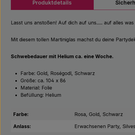
Produktdetails
Sicher
Lasst uns anstoßen! Auf dich auf uns..... auf alles was
Mit diesem tollen Martiniglas machst du deine Partydek
Schwebedauer mit Helium ca. eine Woche.
Farbe: Gold, Roségodl, Schwarz
Größe: ca. 104 x 86
Material: Folie
Befüllung: Helium
Farbe:
Rosa, Gold, Schwarz
Anlass:
Erwachsenen Party, Silves