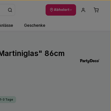
Warenkor
Abholort
Anlässe
Geschenke
"Martiniglas" 86cm
 1-3 Tage