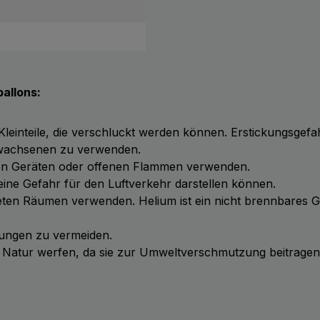
allons:
 Kleinteile, die verschluckt werden können. Erstickungsgefa
Erwachsenen zu verwenden.
chen Geräten oder offenen Flammen verwenden.
ie eine Gefahr für den Luftverkehr darstellen können.
üfteten Räumen verwenden. Helium ist ein nicht brennbares 
tzungen zu vermeiden.
ie Natur werfen, da sie zur Umweltverschmutzung beitrage