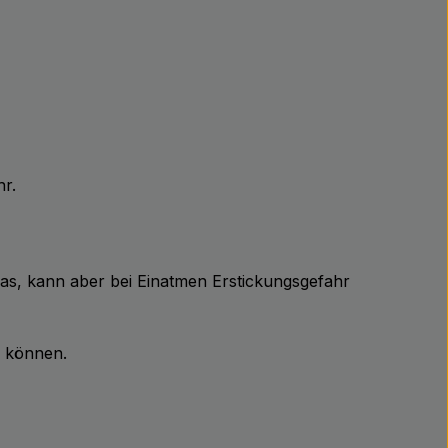
hr.
Gas, kann aber bei Einatmen Erstickungsgefahr
n können.