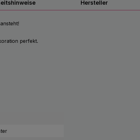
heitshinweise
Hersteller
 ansteht!
oration perfekt.
ter