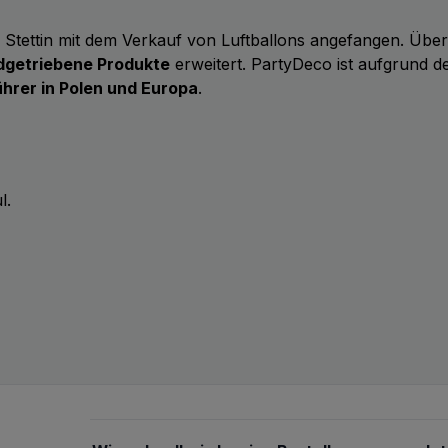
n Stettin mit dem Verkauf von Luftballons angefangen. Übe
ndgetriebene Produkte
erweitert. PartyDeco ist aufgrund de
hrer in Polen und Europa
.
l.