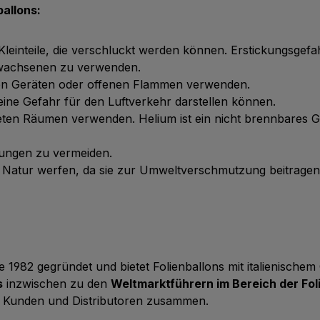
allons:
 Kleinteile, die verschluckt werden können. Erstickungsgefa
Erwachsenen zu verwenden.
chen Geräten oder offenen Flammen verwenden.
ie eine Gefahr für den Luftverkehr darstellen können.
üfteten Räumen verwenden. Helium ist ein nicht brennbares 
tzungen zu vermeiden.
ie Natur werfen, da sie zur Umweltverschmutzung beitrage
 1982 gegründet und bietet Folienballons mit italienische
s
inzwischen zu den
Weltmarktführern im Bereich der Fol
 Kunden und Distributoren zusammen.