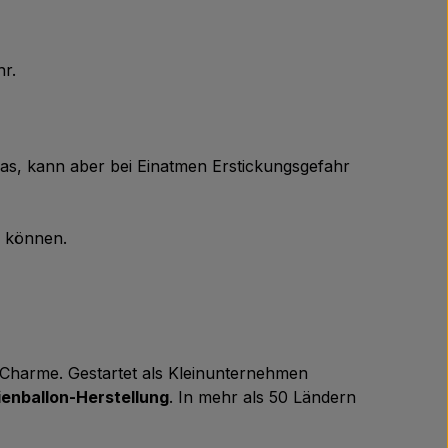
hr.
Gas, kann aber bei Einatmen Erstickungsgefahr
n können.
m Charme. Gestartet als Kleinunternehmen
ienballon-Herstellung
. In mehr als 50 Ländern