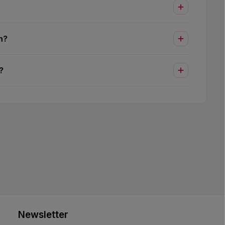
n?
?
Newsletter