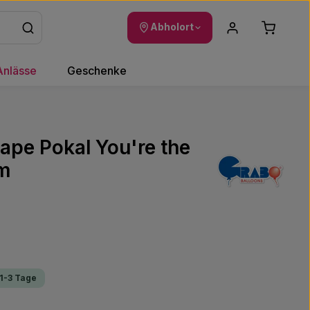
Warenkor
Abholort
Anlässe
Geschenke
hape Pokal You're the
cm
 1-3 Tage