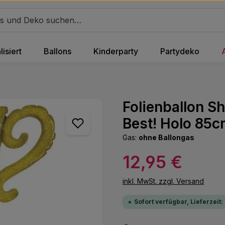
isiert
Ballons
Kinderparty
Partydeko
Folienballon S
Best! Holo 85
Gas:
ohne Ballongas
Regulärer Preis:
12,95 €
inkl. MwSt. zzgl. Versand
Sofort verfügbar, Lieferzeit: