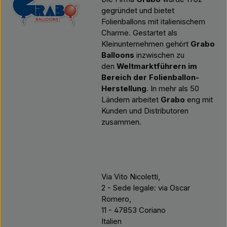
gegründet und bietet
Folienballons mit italienischem
Charme. Gestartet als
Kleinunternehmen gehört
Grabo
Balloons
inzwischen zu
den
Weltmarktführern im
Bereich der Folienballon-
Herstellung
. In mehr als 50
Ländern arbeitet
Grabo
eng mit
Kunden und Distributoren
zusammen.
Via Vito Nicoletti,
2 - Sede legale: via Oscar
Romero,
11 - 47853 Coriano
Italien