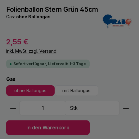
Folienballon Stern Grün 45cm
Gas:
ohne Ballongas
Regulärer Preis:
2,55 €
inkl. MwSt. zzgl. Versand
Sofort verfügbar, Lieferzeit: 1-3 Tage
auswählen
Gas
ohne Ballongas
mit Ballongas
Produkt Anzahl: Gib den gewünschten Wert ein ode
Stk
In den Warenkorb