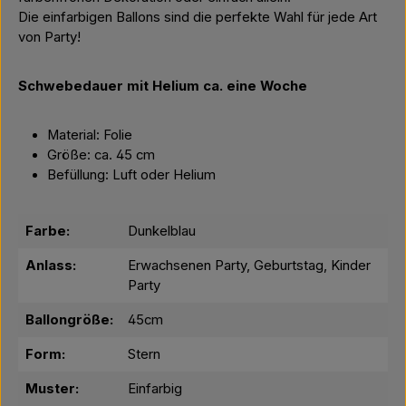
Die einfarbigen Ballons sind die perfekte Wahl für jede Art
von Party!
Schwebedauer mit Helium ca. eine Woche
Material: Folie
Größe: ca. 45 cm
Befüllung: Luft oder Helium
Farbe:
Dunkelblau
Anlass:
Erwachsenen Party, Geburtstag, Kinder
Party
Ballongröße:
45cm
Form:
Stern
Muster:
Einfarbig