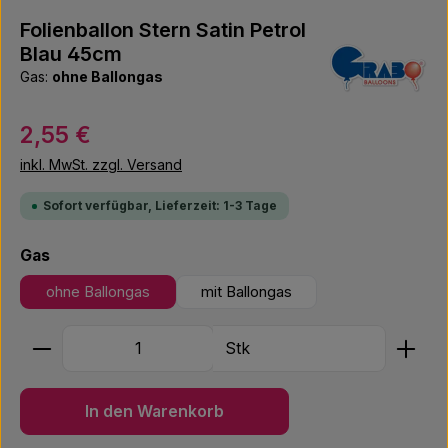
Folienballon Stern Satin Petrol
Blau 45cm
Gas:
ohne Ballongas
Regulärer Preis:
2,55 €
inkl. MwSt. zzgl. Versand
Sofort verfügbar, Lieferzeit: 1-3 Tage
auswählen
Gas
ohne Ballongas
mit Ballongas
Produkt Anzahl: Gib den gewünschten Wert ein ode
Stk
In den Warenkorb