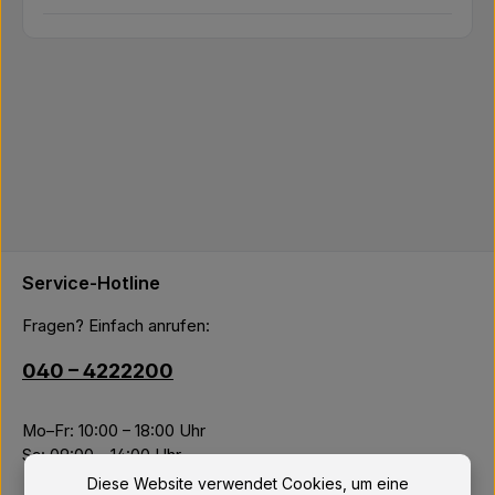
Service-Hotline
Fragen? Einfach anrufen:
040 – 4222200
Mo–Fr: 10:00 – 18:00 Uhr
Sa: 09:00 – 14:00 Uhr
Diese Website verwendet Cookies, um eine