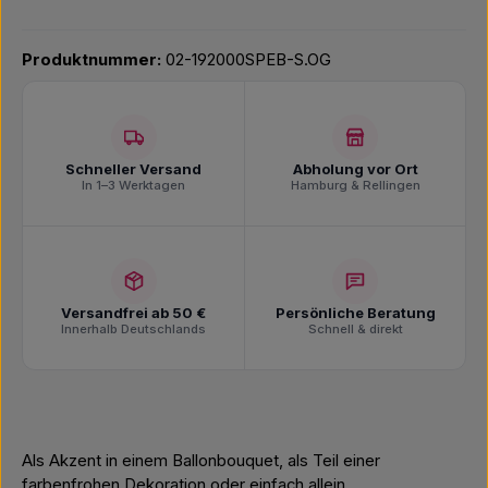
Produktnummer:
02-192000SPEB-S.OG
Schneller Versand
Abholung vor Ort
In 1–3 Werktagen
Hamburg & Rellingen
Versandfrei ab 50 €
Persönliche Beratung
Innerhalb Deutschlands
Schnell & direkt
Als Akzent in einem Ballonbouquet, als Teil einer
farbenfrohen Dekoration oder einfach allein.