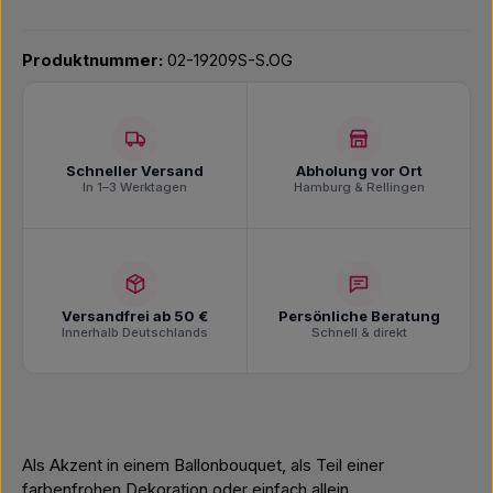
Produktnummer:
02-19209S-S.OG
Schneller Versand
Abholung vor Ort
In 1–3 Werktagen
Hamburg & Rellingen
Versandfrei ab 50 €
Persönliche Beratung
Innerhalb Deutschlands
Schnell & direkt
Als Akzent in einem Ballonbouquet, als Teil einer
farbenfrohen Dekoration oder einfach allein.