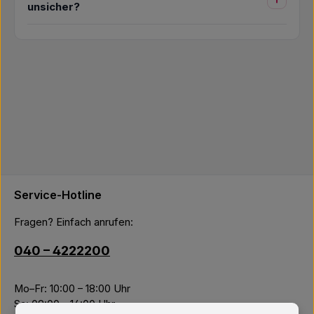
unsicher?
Service-Hotline
Fragen? Einfach anrufen:
040 – 4222200
Mo–Fr: 10:00 – 18:00 Uhr
Sa: 09:00 – 14:00 Uhr