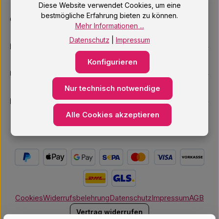
Diese Website verwendet Cookies, um eine
bestmögliche Erfahrung bieten zu können.
Oder über unser
Kontaktformular
.
Mehr Informationen ...
Datenschutz
|
Impressum
Informationen
Konfigurieren
Unsere Services
Nur technisch notwendige
Newsletter
Alle Cookies akzeptieren
Cookies
Widerrufsbelehrung
Datenschutz
Impressum
AGB
Vertrag widerrufen