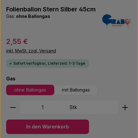
Folienballon Stern Silber 45cm
Gas:
ohne Ballongas
Regulärer Preis:
2,55 €
inkl. MwSt. zzgl. Versand
Sofort verfügbar, Lieferzeit: 1-3 Tage
auswählen
Gas
ohne Ballongas
mit Ballongas
Produkt Anzahl: Gib den gewünschten Wert ein ode
Stk
In den Warenkorb