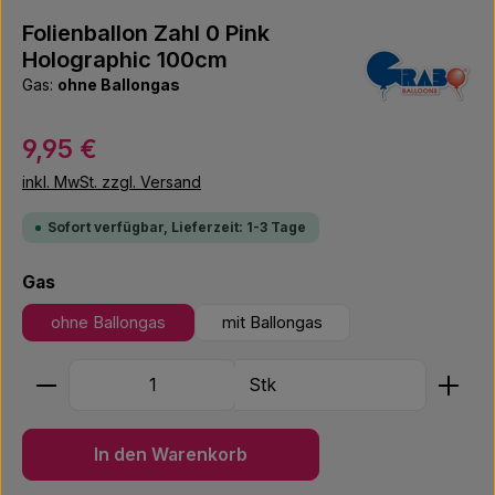
Folienballon Zahl 0 Pink
Holographic 100cm
Gas:
ohne Ballongas
Regulärer Preis:
9,95 €
inkl. MwSt. zzgl. Versand
Sofort verfügbar, Lieferzeit: 1-3 Tage
auswählen
Gas
ohne Ballongas
mit Ballongas
Produkt Anzahl: Gib den gewünschten Wert ein ode
Stk
In den Warenkorb