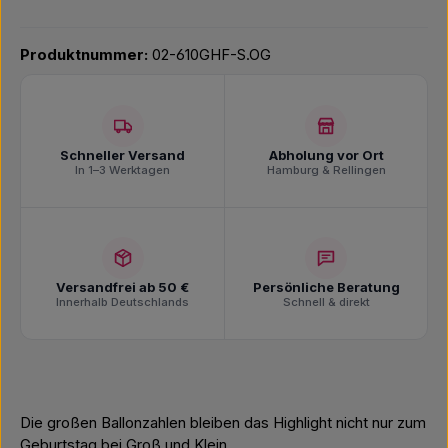
Produktnummer:
02-610GHF-S.OG
Schneller Versand
Abholung vor Ort
In 1–3 Werktagen
Hamburg & Rellingen
Versandfrei ab 50 €
Persönliche Beratung
Innerhalb Deutschlands
Schnell & direkt
Die großen Ballonzahlen bleiben das Highlight nicht nur zum
Geburtstag bei Groß und Klein.