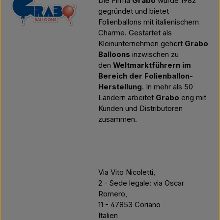
Die Firma
Grabo
wurde 1982
gegründet und bietet
Folienballons mit italienischem
Charme. Gestartet als
Kleinunternehmen gehört
Grabo
Balloons
inzwischen zu
den
Weltmarktführern im
Bereich der Folienballon-
Herstellung
. In mehr als 50
Ländern arbeitet
Grabo
eng mit
Kunden und Distributoren
zusammen.
Via Vito Nicoletti,
2 - Sede legale: via Oscar
Romero,
11 - 47853 Coriano
Italien