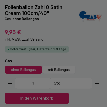
Folienballon Zahl 0 Satin
Cream 100cm/40"
Gas:
ohne Ballongas
Regulärer Preis:
9,95 €
inkl. MwSt. zzgl. Versand
Sofort verfügbar, Lieferzeit: 1-3 Tage
auswählen
Gas
ohne Ballongas
mit Ballongas
Produkt Anzahl: Gib den gewünschten Wert ein ode
Stk
In den Warenkorb