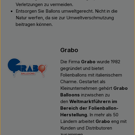
Verletzungen zu vermeiden.
Entsorgen Sie Ballons umweltgerecht. Nicht in die
Natur werfen, da sie zur Umweltverschmutzung
beitragen können.
Grabo
Die Firma
Grabo
wurde 1982
gegründet und bietet
Folienballons mit italienischem
Charme. Gestartet als
Kleinunternehmen gehört
Grabo
Balloons
inzwischen zu
den
Weltmarktführern im
Bereich der Folienballon-
Herstellung
. In mehr als 50
Ländern arbeitet
Grabo
eng mit
Kunden und Distributoren
zusammen.