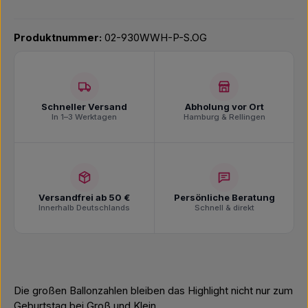
Produktnummer:
02-930WWH-P-S.OG
Schneller Versand
Abholung vor Ort
In 1–3 Werktagen
Hamburg & Rellingen
Versandfrei ab 50 €
Persönliche Beratung
Innerhalb Deutschlands
Schnell & direkt
Die großen Ballonzahlen bleiben das Highlight nicht nur zum
Geburtstag bei Groß und Klein.