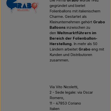
Die Firma
Grabo
wurde 1982
gegründet und bietet
Folienballons mit italienischem
Charme. Gestartet als
Kleinunternehmen gehört
Grabo
Balloons
inzwischen zu
den
Weltmarktführern im
Bereich der Folienballon-
Herstellung
. In mehr als 50
Ländern arbeitet
Grabo
eng mit
Kunden und Distributoren
zusammen.
Via Vito Nicoletti,
2 - Sede legale: via Oscar
Romero,
11 - 47853 Coriano
Italien