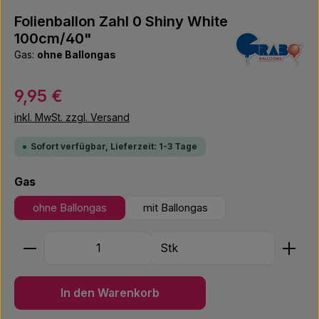
Folienballon Zahl 0 Shiny White
100cm/40"
Gas:
ohne Ballongas
Regulärer Preis:
9,95 €
inkl. MwSt. zzgl. Versand
Sofort verfügbar, Lieferzeit: 1-3 Tage
auswählen
Gas
ohne Ballongas
mit Ballongas
Produkt Anzahl: Gib den gewünschten Wert ein ode
Stk
In den Warenkorb