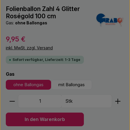
Folienballon Zahl 4 Glitter
Roségold 100 cm
Gas:
ohne Ballongas
Regulärer Preis:
9,95 €
inkl. MwSt. zzgl. Versand
Sofort verfügbar, Lieferzeit: 1-3 Tage
auswählen
Gas
ohne Ballongas
mit Ballongas
Produkt Anzahl: Gib den gewünschten Wert ein ode
Stk
In den Warenkorb