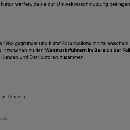
ie Natur werfen, da sie zur Umweltverschmutzung beitrage
 1982 gegründet und bietet Folienballons mit italienische
s
inzwischen zu den
Weltmarktführern im Bereich der Fol
 Kunden und Distributoren zusammen.
scar Romero,
.com