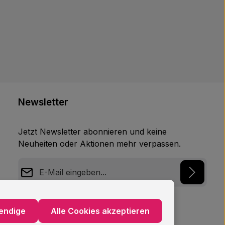
Newsletter
Jetzt Newsletter abonnieren und keine
Neuheiten oder Aktionen mehr verpassen.
E-Mail-Adresse*
Datenschutz
endige
Alle Cookies akzeptieren
Ich habe die
Datenschutzbestimmungen
zur