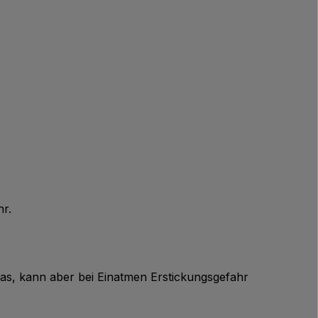
hr.
Gas, kann aber bei Einatmen Erstickungsgefahr