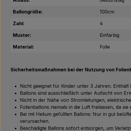
Anlass:
Geburtstag
Ballongröße:
100cm
Zahl:
4
Muster:
Einfarbig
Material:
Folie
Sicherheitsmaßnahmen bei der Nutzung von Folienb
Nicht geeignet für Kinder unter 3 Jahren. Enthält
Ballons sind ausschließlich unter Aufsicht von 
Nicht in der Nähe von Stromleitungen, elektris
Folienballons niemals in die Luft freilassen, da s
Bei mit Helium gefüllten Ballons: Nur in gut bel
verursachen.
Beschädigte Ballons sofort entsorgen, um Verle