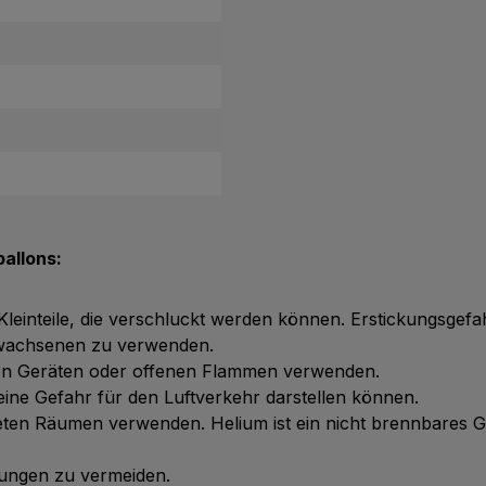
allons:
 Kleinteile, die verschluckt werden können. Erstickungsgefa
Erwachsenen zu verwenden.
chen Geräten oder offenen Flammen verwenden.
ie eine Gefahr für den Luftverkehr darstellen können.
üfteten Räumen verwenden. Helium ist ein nicht brennbares 
tzungen zu vermeiden.