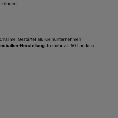
n können.
m Charme. Gestartet als Kleinunternehmen
ienballon-Herstellung
. In mehr als 50 Ländern