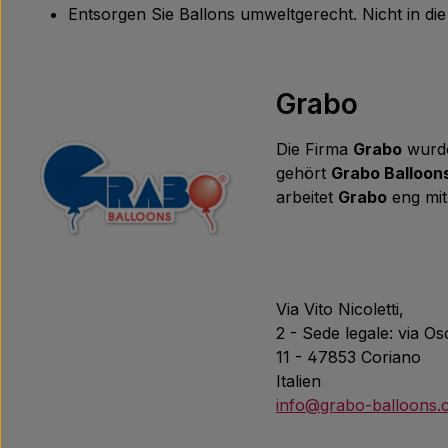
Entsorgen Sie Ballons umweltgerecht. Nicht in d
Grabo
Die Firma
Grabo
wurde
gehört
Grabo Balloon
arbeitet
Grabo
eng mit
Via Vito Nicoletti,
2 - Sede legale: via O
11 - 47853 Coriano
Italien
info@grabo-balloons