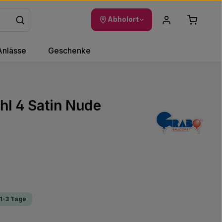
Warenkor
Abholort
Anlässe
Geschenke
hl 4 Satin Nude
 1-3 Tage