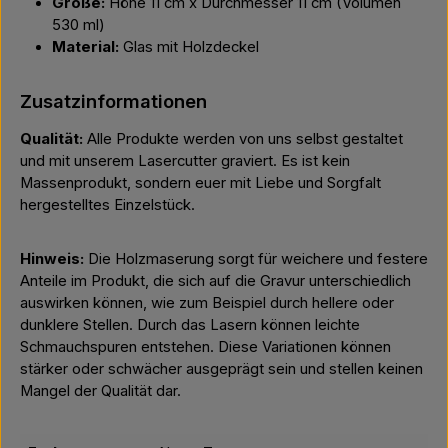
Größe:
Höhe 11 cm x Durchmesser 11 cm (Volumen
530 ml)
Material:
Glas mit Holzdeckel
Zusatzinformationen
Qualität:
Alle Produkte werden von uns selbst gestaltet
und mit unserem Lasercutter graviert. Es ist kein
Massenprodukt, sondern euer mit Liebe und Sorgfalt
hergestelltes Einzelstück.
Hinweis:
Die Holzmaserung sorgt für weichere und festere
Anteile im Produkt, die sich auf die Gravur unterschiedlich
auswirken können, wie zum Beispiel durch hellere oder
dunklere Stellen. Durch das Lasern können leichte
Schmauchspuren entstehen. Diese Variationen können
stärker oder schwächer ausgeprägt sein und stellen keinen
Mangel der Qualität dar.