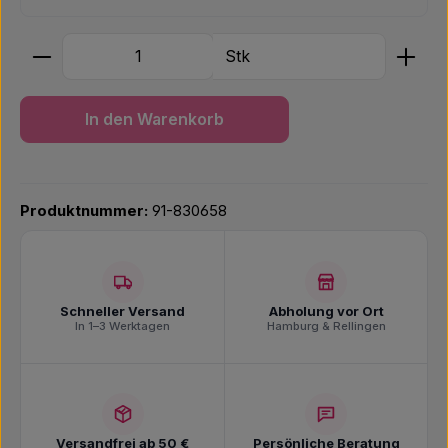
Produkt Anzahl: Gib den gewünschten Wert ein ode
Stk
In den Warenkorb
Produktnummer:
91-830658
Schneller Versand
Abholung vor Ort
In 1–3 Werktagen
Hamburg & Rellingen
Versandfrei ab 50 €
Persönliche Beratung