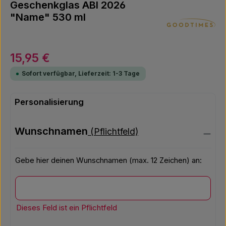
Geschenkglas ABI 2026
"Name" 530 ml
Regulärer Preis:
15,95 €
Sofort verfügbar, Lieferzeit: 1-3 Tage
Personalisierung
Wunschnamen
(Pflichtfeld)
Gebe hier deinen Wunschnamen (max. 12 Zeichen) an:
Wunschnamen
Dieses Feld ist ein Pflichtfeld