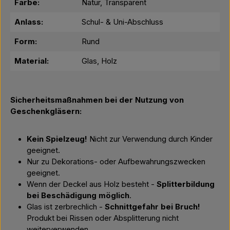
Farbe:
Natur, Transparent
Anlass:
Schul- & Uni-Abschluss
Form:
Rund
Material:
Glas, Holz
Sicherheitsmaßnahmen bei der Nutzung von
Geschenkgläsern:
Kein Spielzeug!
Nicht zur Verwendung durch Kinder
geeignet.
Nur zu Dekorations- oder Aufbewahrungszwecken
geeignet.
Wenn der Deckel aus Holz besteht -
Splitterbildung
bei Beschädigung möglich
.
Glas ist zerbrechlich -
Schnittgefahr bei Bruch!
Produkt bei Rissen oder Absplitterung nicht
weiterverwenden.