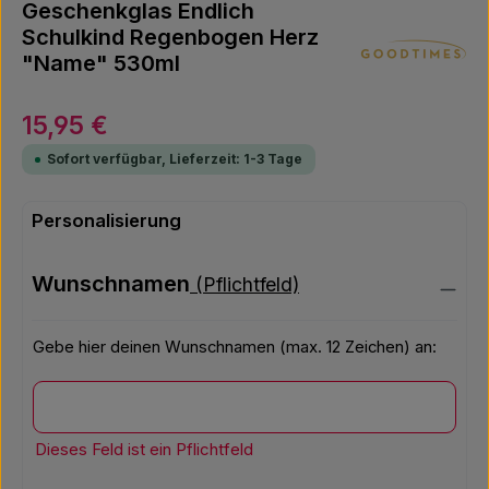
Geschenkglas Endlich
Schulkind Regenbogen Herz
"Name" 530ml
Regulärer Preis:
15,95 €
Sofort verfügbar, Lieferzeit: 1-3 Tage
Personalisierung
Wunschnamen
(Pflichtfeld)
Gebe hier deinen Wunschnamen (max. 12 Zeichen) an:
Wunschnamen
Dieses Feld ist ein Pflichtfeld