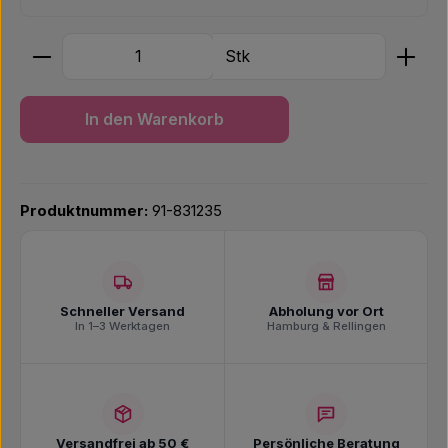
Produkt Anzahl: Gib den gewünschten Wert ein ode
Stk
In den Warenkorb
Produktnummer:
91-831235
Schneller Versand
Abholung vor Ort
In 1–3 Werktagen
Hamburg & Rellingen
Versandfrei ab 50 €
Persönliche Beratung