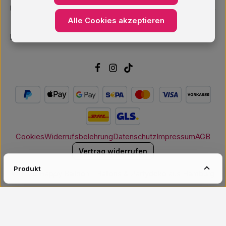
Unsere Services
Alle Cookies akzeptieren
Newsletter
Cookies
Widerrufsbelehrung
Datenschutz
Impressum
AGB
Vertrag widerrufen
Produkt
© 2026 Happy Balloon - Ballons & Partydeko aus Hamburg