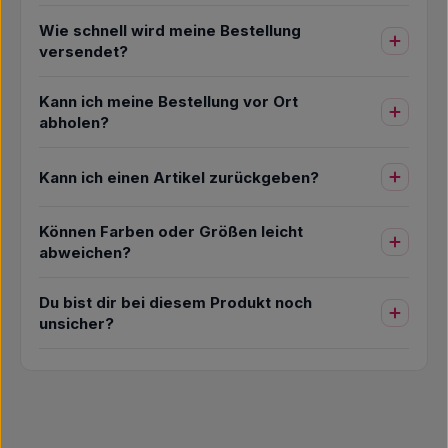
Wie schnell wird meine Bestellung
versendet?
Kann ich meine Bestellung vor Ort
abholen?
Kann ich einen Artikel zurückgeben?
Können Farben oder Größen leicht
abweichen?
Du bist dir bei diesem Produkt noch
unsicher?