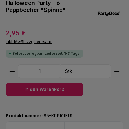
Halloween Party - 6
Pappbecher "Spinne"
Regulärer Preis:
2,95 €
inkl. MwSt. zzgl. Versand
Sofort verfügbar, Lieferzeit: 1-3 Tage
Produkt Anzahl: Gib den gewünschten Wert ein ode
Stk
In den Warenkorb
Produktnummer:
85-KPP101EU1