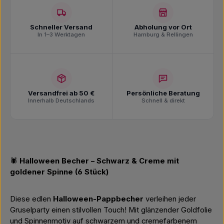
Schneller Versand
Abholung vor Ort
In 1–3 Werktagen
Hamburg & Rellingen
Versandfrei ab 50 €
Persönliche Beratung
Innerhalb Deutschlands
Schnell & direkt
🕷️
Halloween Becher – Schwarz & Creme mit
goldener Spinne (6 Stück)
Diese edlen
Halloween-Pappbecher
verleihen jeder
Gruselparty einen stilvollen Touch! Mit glänzender Goldfolie
und Spinnenmotiv auf schwarzem und cremefarbenem