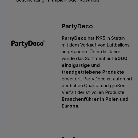
Beschichtung im Papier- oder Restmüll)
PartyDeco
PartyDeco
hat 1995 in Stettin
mit dem Verkauf von Luftballons
angefangen. Über die Jahre
wurde das Sortiment auf
5000
einzigartige und
trendgetriebene Produkte
erweitert. PartyDeco ist aufgrund
der hohen Qualität und großen
Vielfalt der stilvollen Produkte,
Branchenführer in Polen und
Europa
.