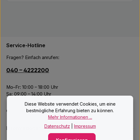
Service-Hotline
Fragen? Einfach anrufen:
040 – 4222200
Mo–Fr: 10:00 – 18:00 Uhr
Sa: 09:00 – 14:00 Uhr
Diese Website verwendet Cookies, um eine
bestmögliche Erfahrung bieten zu können.
Oder über unser
Kontaktformular
.
Mehr Informationen ...
Datenschutz
|
Impressum
Informationen