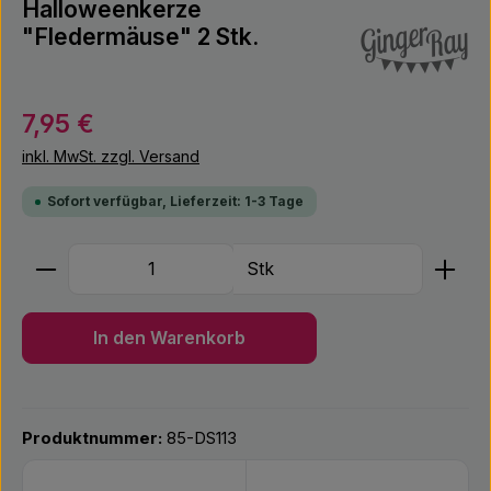
Halloweenkerze
"Fledermäuse" 2 Stk.
Regulärer Preis:
7,95 €
inkl. MwSt. zzgl. Versand
Sofort verfügbar, Lieferzeit: 1-3 Tage
Produkt Anzahl: Gib den gewünschten Wert ein ode
Stk
In den Warenkorb
Produktnummer:
85-DS113