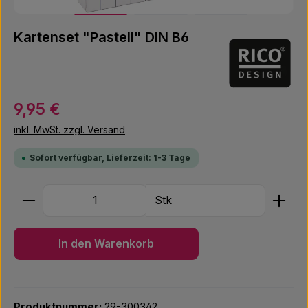
Kartenset "Pastell" DIN B6
Regulärer Preis:
9,95 €
inkl. MwSt. zzgl. Versand
Sofort verfügbar, Lieferzeit: 1-3 Tage
Produkt Anzahl: Gib den gewünschten Wert ein ode
Stk
In den Warenkorb
Produktnummer:
29-300342