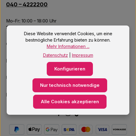
040 – 4222200
Mo–Fr: 10:00 – 18:00 Uhr
Sa: 09:00 – 14:00 Uhr
Diese Website verwendet Cookies, um eine
bestmögliche Erfahrung bieten zu können.
Oder über unser
Kontaktformular
.
Mehr Informationen ...
Datenschutz
|
Impressum
Informationen
Konfigurieren
Unsere Services
Nur technisch notwendige
Newsletter
Alle Cookies akzeptieren