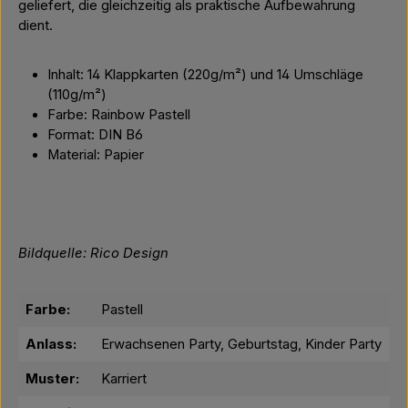
geliefert, die gleichzeitig als praktische Aufbewahrung
dient.
Inhalt: 14 Klappkarten (220g/m²) und 14 Umschläge
(110g/m²)
Farbe: Rainbow Pastell
Format: DIN B6
Material: Papier
Bildquelle: Rico Design
Farbe:
Pastell
Anlass:
Erwachsenen Party, Geburtstag, Kinder Party
Muster:
Karriert