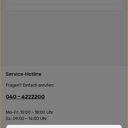
Service-Hotline
Fragen? Einfach anrufen:
040 – 4222200
Mo–Fr: 10:00 – 18:00 Uhr
Sa: 09:00 – 14:00 Uhr