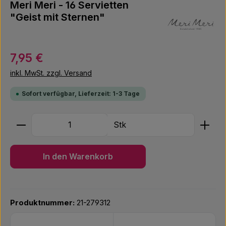
Meri Meri - 16 Servietten
"Geist mit Sternen"
Regulärer Preis:
7,95 €
inkl. MwSt. zzgl. Versand
Sofort verfügbar, Lieferzeit: 1-3 Tage
Produkt Anzahl: Gib den gewünschten Wert ein ode
Stk
In den Warenkorb
Produktnummer:
21-279312