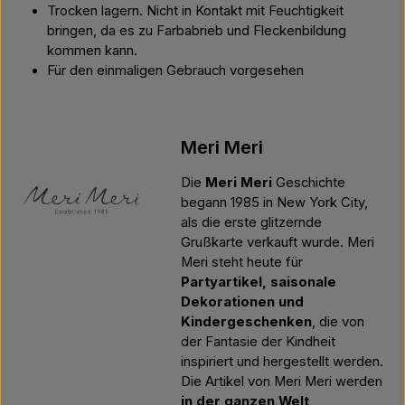
Trocken lagern. Nicht in Kontakt mit Feuchtigkeit
bringen, da es zu Farbabrieb und Fleckenbildung
kommen kann.
Für den einmaligen Gebrauch vorgesehen
Meri Meri
Die
Meri Meri
Geschichte
begann 1985 in New York City,
als die erste glitzernde
Grußkarte verkauft wurde. Meri
Meri steht heute für
Partyartikel, saisonale
Dekorationen und
Kindergeschenken
, die von
der Fantasie der Kindheit
inspiriert und hergestellt werden.
Die Artikel von Meri Meri werden
in der ganzen Welt