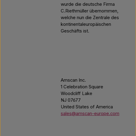
wurde die deutsche Firma
C.Riethmüller übernommen,
welche nun die Zentrale des
kontinentaleuropäischen
Geschäfts ist.
Amscan Inc.
1 Celebration Square
Woodcliff Lake
NJ 07677
United States of America
sales@amscan-europe.com