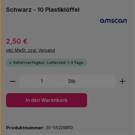
Schwarz - 10 Plastiklöffel
Regulärer Preis:
2,50 €
inkl. MwSt. zzgl. Versand
Sofort verfügbar, Lieferzeit: 1-3 Tage
Produkt Anzahl: Gib den gewünschten Wert ein ode
Stk
In den Warenkorb
Produktnummer:
20-55228810