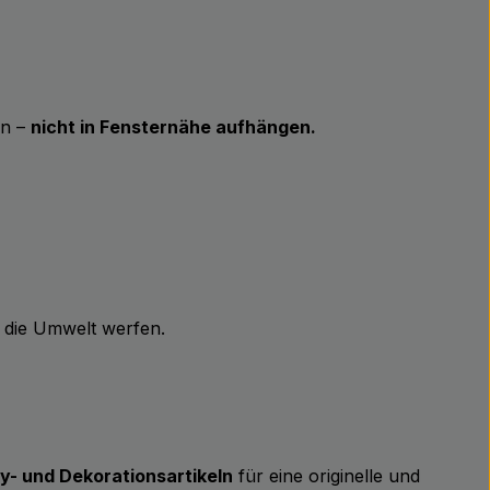
en –
nicht in Fensternähe aufhängen.
n die Umwelt werfen.
y- und Dekorationsartikeln
für eine originelle und