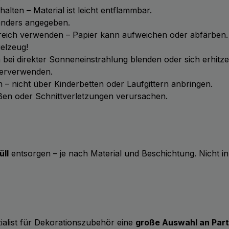
lten – Material ist leicht entflammbar.
 anders angegeben.
ereich verwenden – Papier kann aufweichen oder abfärben.
elzeug!
 bei direkter Sonneneinstrahlung blenden oder sich erhitz
iterverwenden.
 nicht über Kinderbetten oder Laufgittern anbringen.
en oder Schnittverletzungen verursachen.
ll
entsorgen – je nach Material und Beschichtung. Nicht i
zialist für Dekorationszubehör eine
große Auswahl an Part