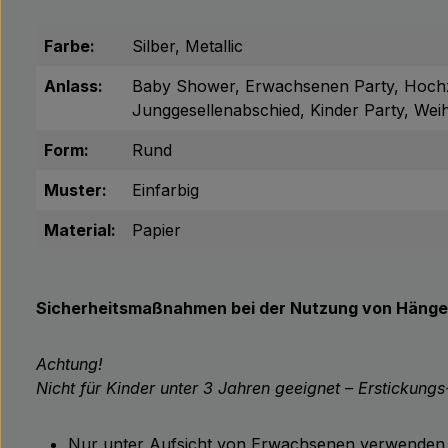
Farbe:
Silber, Metallic
Anlass:
Baby Shower, Erwachsenen Party, Hochze
Junggesellenabschied, Kinder Party, We
Form:
Rund
Muster:
Einfarbig
Material:
Papier
Sicherheitsmaßnahmen bei der Nutzung von Hänge
Achtung!
Nicht für Kinder unter 3 Jahren geeignet – Erstickungs
Nur unter Aufsicht von Erwachsenen verwenden