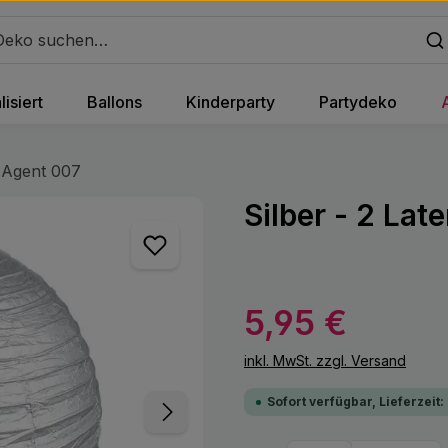
isiert
Ballons
Kinderparty
Partydeko
Agent 007
Silber - 2 Lat
Regulärer Preis:
5,95 €
inkl. MwSt. zzgl. Versand
Sofort verfügbar, Lieferzeit: