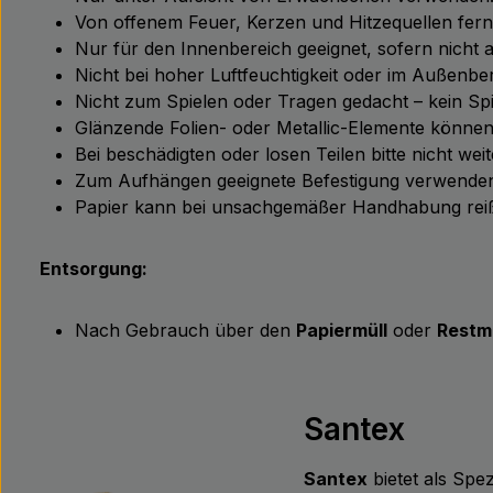
Von offenem Feuer, Kerzen und Hitzequellen fernha
Nur für den Innenbereich geeignet, sofern nicht
Nicht bei hoher Luftfeuchtigkeit oder im Außenb
Nicht zum Spielen oder Tragen gedacht – kein Spi
Glänzende Folien- oder Metallic-Elemente können
Bei beschädigten oder losen Teilen bitte nicht we
Zum Aufhängen geeignete Befestigung verwenden –
Papier kann bei unsachgemäßer Handhabung reiß
Entsorgung:
Nach Gebrauch über den
Papiermüll
oder
Restmü
Santex
Santex
bietet als Spe