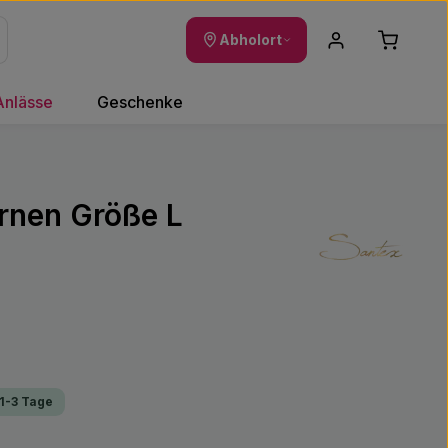
Warenkor
Abholort
Anlässe
Geschenke
ernen Größe L
 1-3 Tage