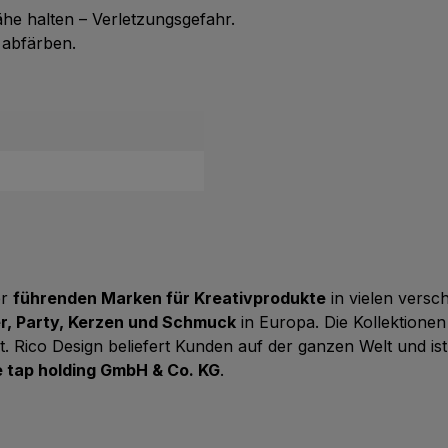
he halten – Verletzungsgefahr.
 abfärben.
er
führenden Marken für Kreativprodukte
in vielen vers
er, Party, Kerzen und Schmuck
in Europa. Die Kollektione
t. Rico Design beliefert Kunden auf der ganzen Welt und ist
tap holding GmbH & Co. KG
.