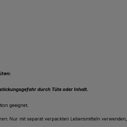
üten:
stickungsgefahr durch Tüte oder Inhalt.
ion geeignet.
.
: Nur mit separat verpackten Lebensmitteln verwenden, so