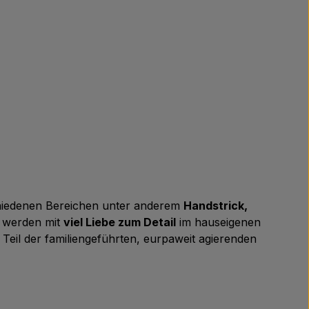
chiedenen Bereichen unter anderem
Handstrick,
n werden mit
viel Liebe zum Detail
im hauseigenen
 Teil der familiengeführten, eurpaweit agierenden