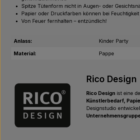
Spitze Tütenform nicht in Augen- oder Gesichtsnä
Papier oder Druckfarben können bei Feuchtigkeit
Von Feuer fernhalten – entzündlich!
Anlass:
Kinder Party
Material:
Pappe
Rico Design
Rico Design
ist eine d
Künstlerbedarf, Papi
Designstudio entwickel
Unternehmensgruppe 