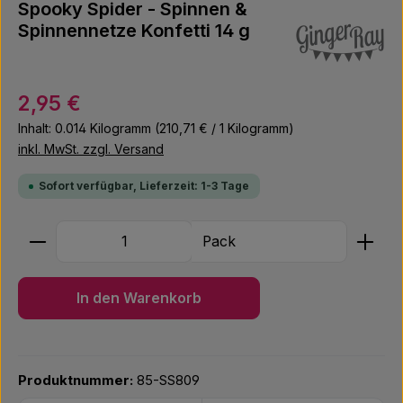
Spooky Spider - Spinnen &
Spinnennetze Konfetti 14 g
Regulärer Preis:
2,95 €
Inhalt:
0.014 Kilogramm
(210,71 € / 1 Kilogramm)
inkl. MwSt. zzgl. Versand
Sofort verfügbar, Lieferzeit: 1-3 Tage
Produkt Anzahl: Gib den gewünschten Wert ein ode
Pack
In den Warenkorb
Produktnummer:
85-SS809