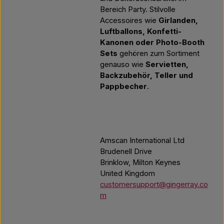
Bereich Party. Stilvolle
Accessoires wie
Girlanden,
Luftballons, Konfetti-
Kanonen oder Photo-Booth
Sets
gehören zum Sortiment
genauso wie
Servietten,
Backzubehör, Teller und
Pappbecher
.
Amscan International Ltd
Brudenell Drive
Brinklow, Milton Keynes
United Kingdom
customersupport@gingerray.co
m