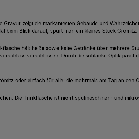
iche Gravur zeigt die markantesten Gebäude und Wahrzeich
l beim Blick darauf, spürt man ein kleines Stück Grömitz.
inkflasche hält heiße sowie kalte Getränke über mehrere Stu
erschluss verschlossen. Durch die schlanke Optik passt di
Grömitz oder einfach für alle, die mehrmals am Tag an de
chen. Die Trinkflasche ist
nicht
spülmaschinen- und mikrow