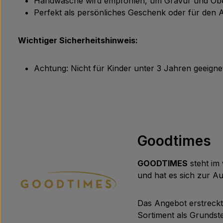
Handwäsche wird empfohlen, um Gravur und Oberf
Perfekt als persönliches Geschenk oder für den A
Wichtiger Sicherheitshinweis:
Achtung: Nicht für Kinder unter 3 Jahren geeignet
Goodtimes
GOODTIMES
steht im 
und hat es sich zur 
Das Angebot erstreck
Sortiment als Grundste