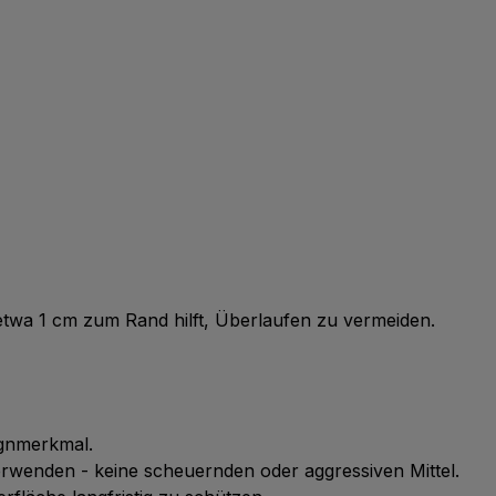
 etwa 1 cm zum Rand hilft, Überlaufen zu vermeiden.
ignmerkmal.
wenden - keine scheuernden oder aggressiven Mittel.