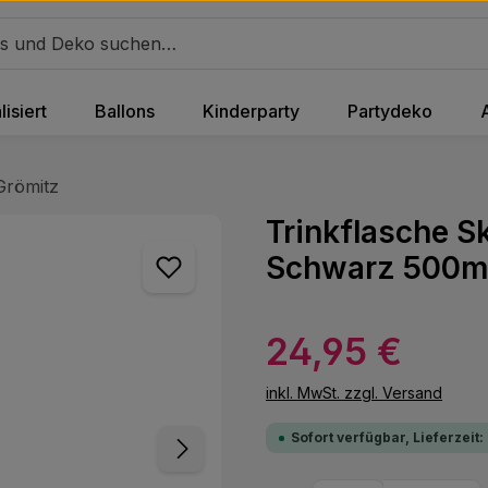
isiert
Ballons
Kinderparty
Partydeko
Grömitz
Trinkflasche S
Schwarz 500m
Regulärer Preis:
24,95 €
inkl. MwSt. zzgl. Versand
Sofort verfügbar, Lieferzeit: