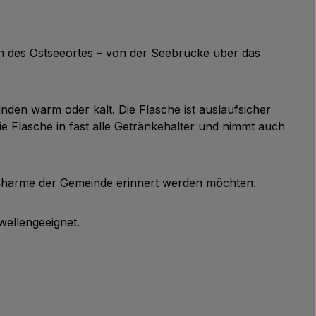
en des Ostseeortes – von der Seebrücke über das
nden warm oder kalt. Die Flasche ist auslaufsicher
e Flasche in fast alle Getränkehalter und nimmt auch
n Charme der Gemeinde erinnert werden möchten.
ellengeeignet.