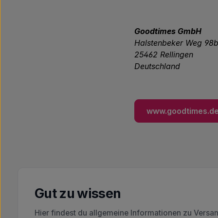
Goodtimes GmbH
Halstenbeker Weg 98
25462 Rellingen
Deutschland
www.goodtimes.d
Gut zu wissen
Hier findest du allgemeine Informationen zu Versa