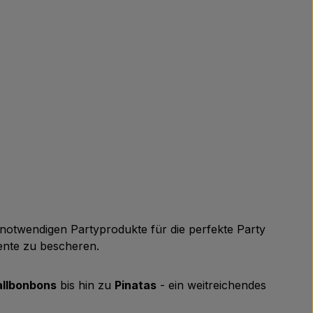
ie notwendigen Partyprodukte für die perfekte Party
ente zu bescheren.
llbonbons
bis hin zu
Pinatas
- ein weitreichendes