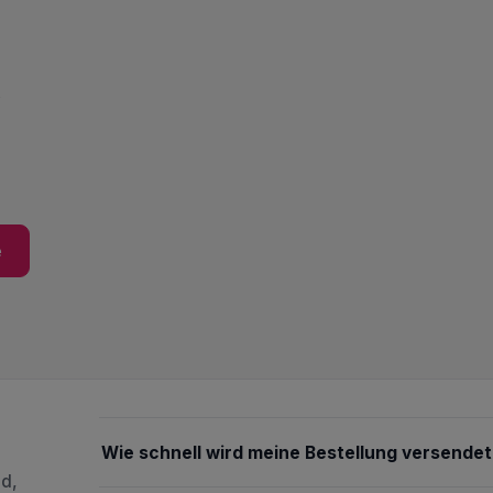
b
e
Wie schnell wird meine Bestellung versendet
nd,