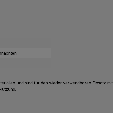
hnachten
erialien und sind für den wieder verwendbaren Einsatz mit
 Nutzung.