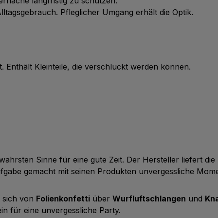
läche langfristig zu schützen.
lltagsgebrauch. Pfleglicher Umgang erhält die Optik.
. Enthält Kleinteile, die verschluckt werden können.
wahrsten Sinne für eine gute Zeit. Der Hersteller liefert d
Aufgabe gemacht mit seinen Produkten unvergessliche Mom
t sich von
Folienkonfetti
über
Wurfluftschlangen
und
Kna
in für eine unvergessliche Party.