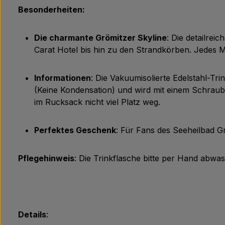
Besonderheiten:
Die charmante Grömitzer Skyline
: Die detailre
Carat Hotel bis hin zu den Strandkörben. Jedes Ma
Informationen
: Die Vakuumisolierte Edelstahl-Tr
(Keine Kondensation) und wird mit einem Schraubv
im Rucksack nicht viel Platz weg.
Perfektes Geschenk
: Für Fans des Seeheilbad 
Pflegehinweis
: Die Trinkflasche bitte per Hand abwas
Details
: