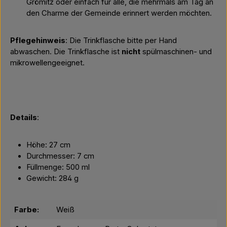
Grömitz oder einfach für alle, die mehrmals am Tag an
den Charme der Gemeinde erinnert werden möchten.
Pflegehinweis
: Die Trinkflasche bitte per Hand
abwaschen. Die Trinkflasche ist
nicht
spülmaschinen- und
mikrowellengeeignet.
Details
:
Höhe: 27 cm
Durchmesser: 7 cm
Füllmenge: 500 ml
Gewicht: 284 g
Farbe:
Weiß