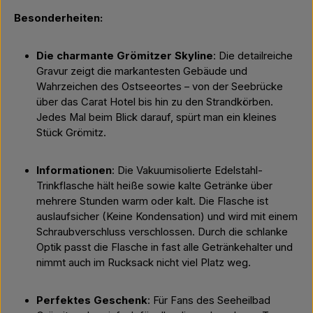
Besonderheiten:
Die charmante Grömitzer Skyline
: Die detailreiche
Gravur zeigt die markantesten Gebäude und
Wahrzeichen des Ostseeortes – von der Seebrücke
über das Carat Hotel bis hin zu den Strandkörben.
Jedes Mal beim Blick darauf, spürt man ein kleines
Stück Grömitz.
Informationen
: Die Vakuumisolierte Edelstahl-
Trinkflasche hält heiße sowie kalte Getränke über
mehrere Stunden warm oder kalt. Die Flasche ist
auslaufsicher (Keine Kondensation) und wird mit einem
Schraubverschluss verschlossen. Durch die schlanke
Optik passt die Flasche in fast alle Getränkehalter und
nimmt auch im Rucksack nicht viel Platz weg.
Perfektes Geschenk
: Für Fans des Seeheilbad