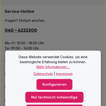
Service-Hotline
Fragen? Einfach anrufen:
040 – 4222200
Mo–Fr: 10:00 – 18:00 Uhr
Sa: 09:00 – 14:00 Uhr
Diese Website verwendet Cookies, um eine
Oder über unser
Kontaktformular
.
bestmögliche Erfahrung bieten zu können.
Mehr Informationen ...
Datenschutz
|
Impressum
Informationen
Konfigurieren
Unsere Services
Nur technisch notwendige
Newsletter