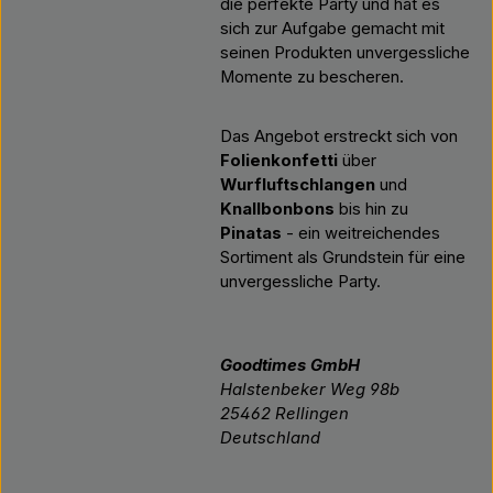
die perfekte Party und hat es
sich zur Aufgabe gemacht mit
seinen Produkten unvergessliche
Momente zu bescheren.
Das Angebot erstreckt sich von
Folienkonfetti
über
Wurfluftschlangen
und
Knallbonbons
bis hin zu
Pinatas
- ein weitreichendes
Sortiment als Grundstein für eine
unvergessliche Party.
Goodtimes GmbH
Halstenbeker Weg 98b
25462 Rellingen
Deutschland