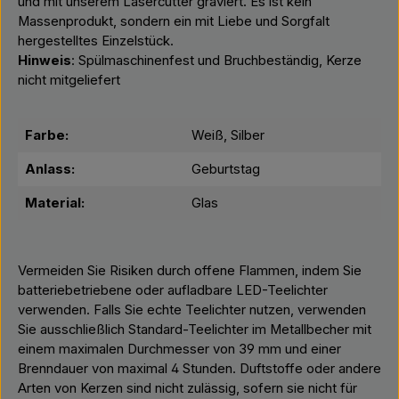
und mit unserem Lasercutter graviert. Es ist kein
Massenprodukt, sondern ein mit Liebe und Sorgfalt
hergestelltes Einzelstück.
Hinweis
: Spülmaschinenfest und Bruchbeständig, Kerze
nicht mitgeliefert
Farbe:
Weiß, Silber
Anlass:
Geburtstag
Material:
Glas
Vermeiden Sie Risiken durch offene Flammen, indem Sie
batteriebetriebene oder aufladbare LED-Teelichter
verwenden. Falls Sie echte Teelichter nutzen, verwenden
Sie ausschließlich Standard-Teelichter im Metallbecher mit
einem maximalen Durchmesser von 39 mm und einer
Brenndauer von maximal 4 Stunden. Duftstoffe oder andere
Arten von Kerzen sind nicht zulässig, sofern sie nicht für