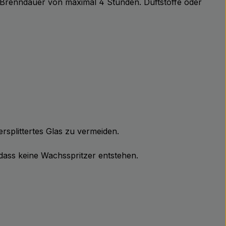
 Brenndauer von maximal 4 Stunden. Duftstoffe oder
rsplittertes Glas zu vermeiden.
 dass keine Wachsspritzer entstehen.