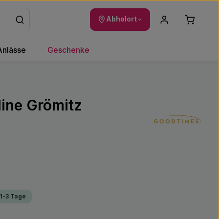
Warenkor
Abholort
Anlässe
Geschenke
line Grömitz
 1-3 Tage