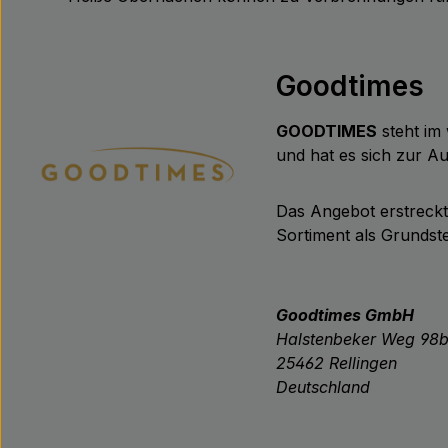
Goodtimes
GOODTIMES
steht im 
und hat es sich zur 
Das Angebot erstreck
Sortiment als Grundste
Goodtimes GmbH
Halstenbeker Weg 98
25462 Rellingen
Deutschland