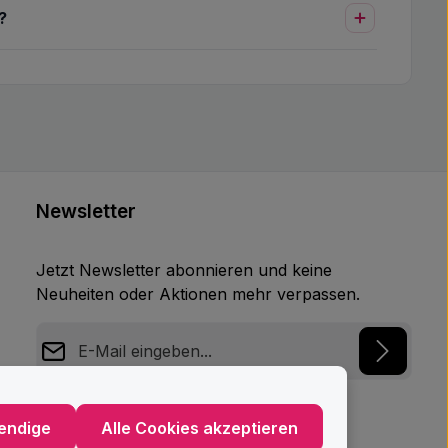
?
Newsletter
Jetzt Newsletter abonnieren und keine
Neuheiten oder Aktionen mehr verpassen.
E-Mail-Adresse*
Datenschutz
endige
Alle Cookies akzeptieren
Ich habe die
Datenschutzbestimmungen
zur