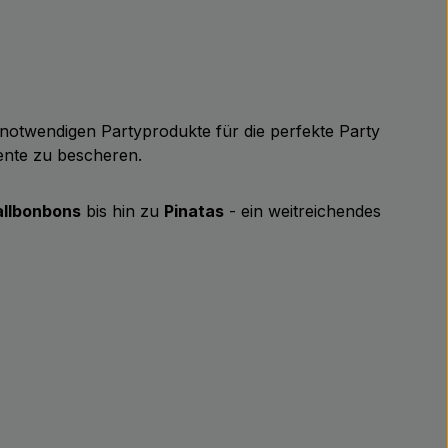
ie notwendigen Partyprodukte für die perfekte Party
ente zu bescheren.
llbonbons
bis hin zu
Pinatas
- ein weitreichendes