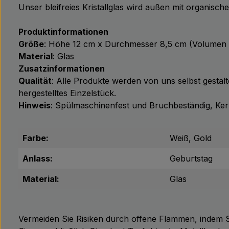
Unser bleifreies Kristallglas wird außen mit organisc
Produktinformationen
Größe
: Höhe 12 cm x Durchmesser 8,5 cm (Volumen 
Material
: Glas
Zusatzinformationen
Qualität
: Alle Produkte werden von uns selbst gestalt
hergestelltes Einzelstück.
Hinweis
: Spülmaschinenfest und Bruchbeständig, Kerze
Farbe:
Weiß, Gold
Anlass:
Geburtstag
Material:
Glas
Vermeiden Sie Risiken durch offene Flammen, indem Si