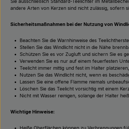
Sie ausschließlich Standard-Teelichter im Metallbec
andere Arten von Kerzen sind nicht zulässig, sofern 
Sicherheitsmaßnahmen bei der Nutzung von Windli
Beachten Sie die Warnhinweise des Teelichtherstel
Stellen Sie das Windlicht nicht in die Nähe brennb
Schützen Sie es vor Zugluft und sichern Sie es 
Verwenden Sie es nur auf einem feuerfesten Unt
Teelicht immer mittig und fest im Halter platzie
Nutzen Sie das Windlicht nicht, wenn es beschädi
Lassen Sie eine offene Flamme niemals unbeaufsic
Löschen Sie das Teelicht vorsichtig mit einem Ke
Nicht mit Wasser reinigen, solange der Halter heiß
Wichtige Hinweise:
Heiße Oberflächen können zu Verbrennungen führ