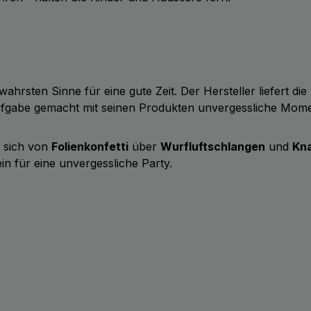
wahrsten Sinne für eine gute Zeit. Der Hersteller liefert d
Aufgabe gemacht mit seinen Produkten unvergessliche Mom
t sich von
Folienkonfetti
über
Wurfluftschlangen
und
Kna
in für eine unvergessliche Party.
b