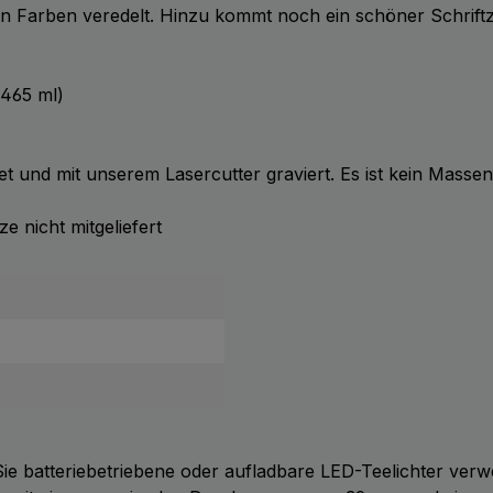
hen Farben veredelt. Hinzu kommt noch ein schöner Schriftz
465 ml)
et und mit unserem Lasercutter graviert. Es ist kein Masse
 nicht mitgeliefert
e batteriebetriebene oder aufladbare LED-Teelichter verw