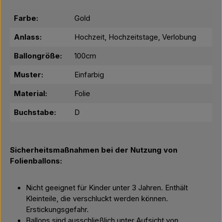
Farbe:
Gold
Anlass:
Hochzeit, Hochzeitstage, Verlobung
Ballongröße:
100cm
Muster:
Einfarbig
Material:
Folie
Buchstabe:
D
Sicherheitsmaßnahmen bei der Nutzung von
Folienballons:
Nicht geeignet für Kinder unter 3 Jahren. Enthält
Kleinteile, die verschluckt werden können.
Erstickungsgefahr.
Ballons sind ausschließlich unter Aufsicht von