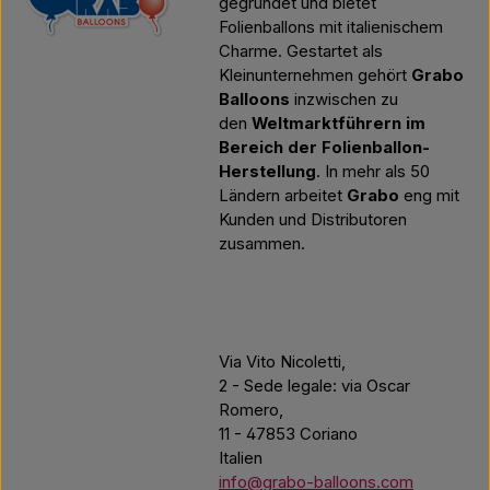
gegründet und bietet
Folienballons mit italienischem
Charme. Gestartet als
Kleinunternehmen gehört
Grabo
Balloons
inzwischen zu
den
Weltmarktführern im
Bereich der Folienballon-
Herstellung
. In mehr als 50
Ländern arbeitet
Grabo
eng mit
Kunden und Distributoren
zusammen.
Via Vito Nicoletti,
2 - Sede legale: via Oscar
Romero,
11 - 47853 Coriano
Italien
info@grabo-balloons.com