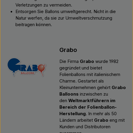
Verletzungen zu vermeiden.
Entsorgen Sie Ballons umweltgerecht. Nicht in die
Natur werfen, da sie zur Umweltverschmutzung
beitragen können.
Grabo
Die Firma
Grabo
wurde 1982
gegründet und bietet
Folienballons mit italienischem
Charme. Gestartet als
Kleinunternehmen gehört
Grabo
Balloons
inzwischen zu
den
Weltmarktführern im
Bereich der Folienballon-
Herstellung
. In mehr als 50
Ländern arbeitet
Grabo
eng mit
Kunden und Distributoren