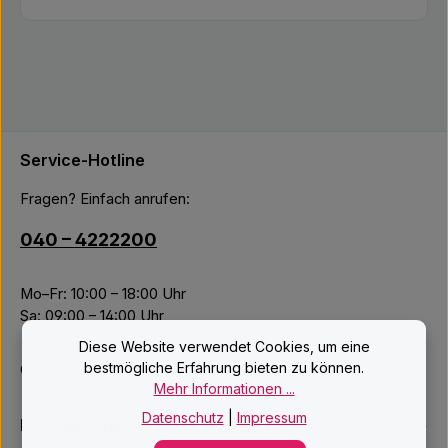
Service-Hotline
Fragen? Einfach anrufen:
040 – 4222200
Mo–Fr: 10:00 – 18:00 Uhr
Sa: 09:00 – 14:00 Uhr
Diese Website verwendet Cookies, um eine
bestmögliche Erfahrung bieten zu können.
Oder über unser
Kontaktformular
.
Mehr Informationen ...
Datenschutz
|
Impressum
Informationen