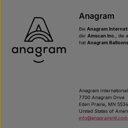
Anagram
Bei
Anagram Internat
der
Amscan Inc.
, die
hat
Anagram Balloon
Anagram International
7700 Anagram Drive
Eden Prairie, MN 553
United States of Amer
info@anagramintl.com