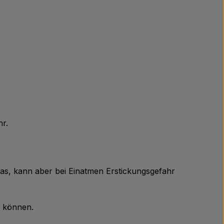
hr.
Gas, kann aber bei Einatmen Erstickungsgefahr
n können.