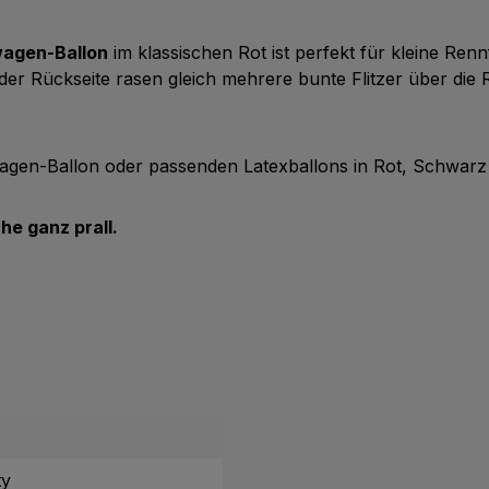
agen-Ballon
im klassischen Rot ist perfekt für kleine Re
f der Rückseite rasen gleich mehrere bunte Flitzer über di
gen-Ballon oder passenden Latexballons in Rot, Schwarz 
he ganz prall.
ty