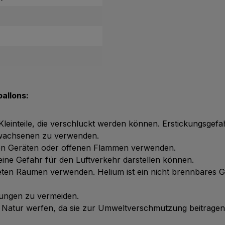
allons:
 Kleinteile, die verschluckt werden können. Erstickungsgefa
Erwachsenen zu verwenden.
chen Geräten oder offenen Flammen verwenden.
ie eine Gefahr für den Luftverkehr darstellen können.
üfteten Räumen verwenden. Helium ist ein nicht brennbares 
tzungen zu vermeiden.
ie Natur werfen, da sie zur Umweltverschmutzung beitrage