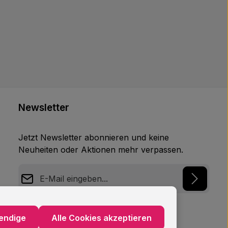
Newsletter
Jetzt Newsletter abonnieren und keine
Neuheiten oder Aktionen mehr verpassen.
E-Mail-Adresse*
Datenschutz
endige
Alle Cookies akzeptieren
Ich habe die
Datenschutzbestimmungen
zur