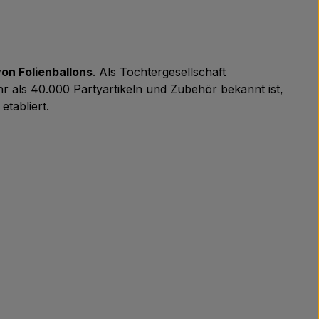
von Folienballons
. Als Tochtergesellschaft
ehr als 40.000 Partyartikeln und Zubehör bekannt ist,
tabliert.