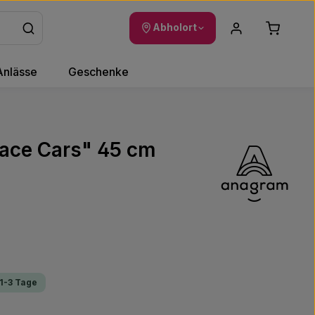
Warenkor
Abholort
Anlässe
Geschenke
Race Cars" 45 cm
 1-3 Tage