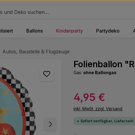
isiert
Ballons
Kinderparty
Partydeko
Autos, Baustelle & Flugzeuge
Folienballon "
Gas:
ohne Ballongas
Regulärer Preis:
4,95 €
inkl. MwSt. zzgl. Versand
Sofort verfügbar, Lieferzeit: