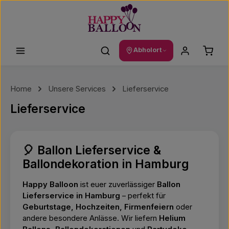
Zum Hauptinhalt springen
Waren
Abholort
Home
Unsere Services
Lieferservice
Lieferservice
🎈 Ballon Lieferservice &
Ballondekoration in Hamburg
Happy Balloon
ist euer zuverlässiger
Ballon
Lieferservice in Hamburg
– perfekt für
Geburtstage, Hochzeiten, Firmenfeiern
oder
andere besondere Anlässe. Wir liefern
Helium