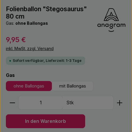
Folienballon "Stegosaurus"
80 cm
Gas:
ohne Ballongas
Regulärer Preis:
9,95 €
inkl. MwSt. zzgl. Versand
Sofort verfügbar, Lieferzeit: 1-3 Tage
auswählen
Gas
ohne Ballongas
mit Ballongas
Produkt Anzahl: Gib den gewünschten Wert ein ode
Stk
In den Warenkorb