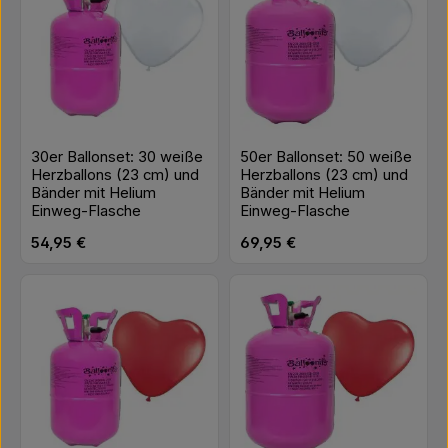
30er Ballonset: 30 weiße
50er Ballonset: 50 weiße
Herzballons (23 cm) und
Herzballons (23 cm) und
Bänder mit Helium
Bänder mit Helium
Einweg-Flasche
Einweg-Flasche
Regulärer Preis:
Regulärer Preis:
54,95 €
69,95 €