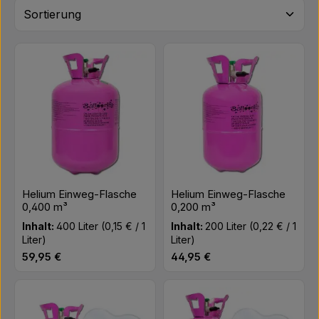
Helium Einweg-Flasche
Helium Einweg-Flasche
0,400 m³
0,200 m³
Inhalt:
400 Liter
(0,15 € / 1
Inhalt:
200 Liter
(0,22 € / 1
Liter)
Liter)
Regulärer Preis:
Regulärer Preis:
59,95 €
44,95 €