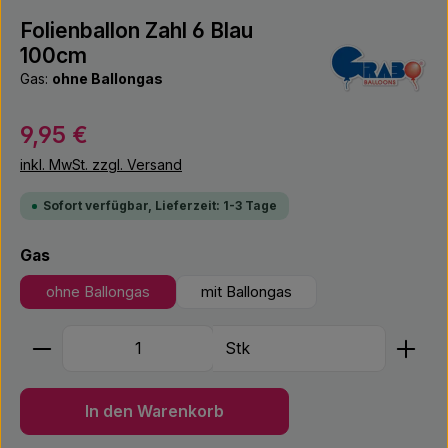
Folienballon Zahl 6 Blau
100cm
Gas:
ohne Ballongas
Regulärer Preis:
9,95 €
inkl. MwSt. zzgl. Versand
Sofort verfügbar, Lieferzeit: 1-3 Tage
auswählen
Gas
ohne Ballongas
mit Ballongas
Produkt Anzahl: Gib den gewünschten Wert ein ode
Stk
In den Warenkorb