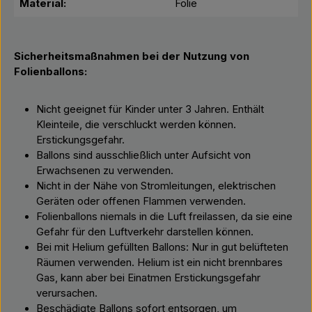
Material:
Folie
Sicherheitsmaßnahmen bei der Nutzung von
Folienballons:
Nicht geeignet für Kinder unter 3 Jahren. Enthält
Kleinteile, die verschluckt werden können.
Erstickungsgefahr.
Ballons sind ausschließlich unter Aufsicht von
Erwachsenen zu verwenden.
Nicht in der Nähe von Stromleitungen, elektrischen
Geräten oder offenen Flammen verwenden.
Folienballons niemals in die Luft freilassen, da sie eine
Gefahr für den Luftverkehr darstellen können.
Bei mit Helium gefüllten Ballons: Nur in gut belüfteten
Räumen verwenden. Helium ist ein nicht brennbares
Gas, kann aber bei Einatmen Erstickungsgefahr
verursachen.
Beschädigte Ballons sofort entsorgen, um