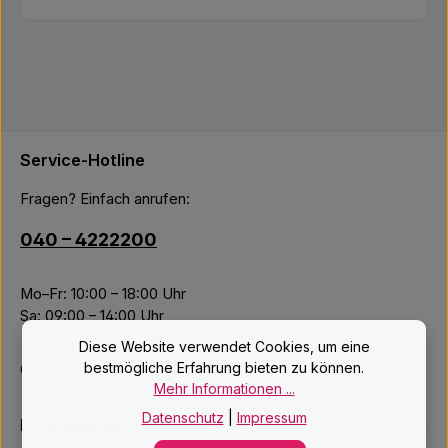
Service-Hotline
Fragen? Einfach anrufen:
040 – 4222200
Mo–Fr: 10:00 – 18:00 Uhr
Sa: 09:00 – 14:00 Uhr
Diese Website verwendet Cookies, um eine
bestmögliche Erfahrung bieten zu können.
Oder über unser
Kontaktformular
.
Mehr Informationen ...
Datenschutz
|
Impressum
Informationen