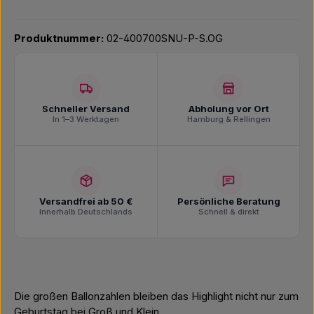
Produktnummer:
02-400700SNU-P-S.OG
Schneller Versand
Abholung vor Ort
In 1–3 Werktagen
Hamburg & Rellingen
Versandfrei ab 50 €
Persönliche Beratung
Innerhalb Deutschlands
Schnell & direkt
Die großen Ballonzahlen bleiben das Highlight nicht nur zum
Geburtstag bei Groß und Klein.