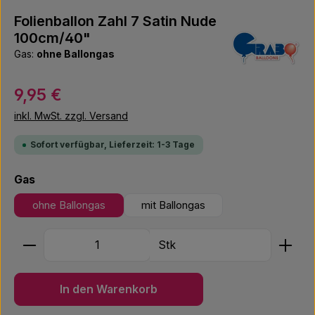
Folienballon Zahl 7 Satin Nude
100cm/40"
Gas:
ohne Ballongas
Regulärer Preis:
9,95 €
inkl. MwSt. zzgl. Versand
Sofort verfügbar, Lieferzeit: 1-3 Tage
auswählen
Gas
ohne Ballongas
mit Ballongas
Produkt Anzahl: Gib den gewünschten Wert ein ode
Stk
In den Warenkorb