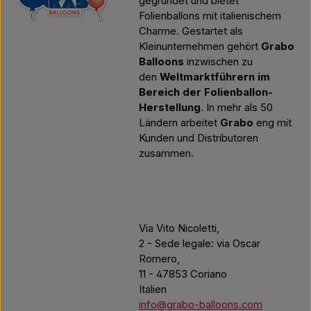
gegründet und bietet
Folienballons mit italienischem
Charme. Gestartet als
Kleinunternehmen gehört
Grabo
Balloons
inzwischen zu
den
Weltmarktführern im
Bereich der Folienballon-
Herstellung
. In mehr als 50
Ländern arbeitet
Grabo
eng mit
Kunden und Distributoren
zusammen.
Via Vito Nicoletti,
2 - Sede legale: via Oscar
Romero,
11 - 47853 Coriano
Italien
info@grabo-balloons.com