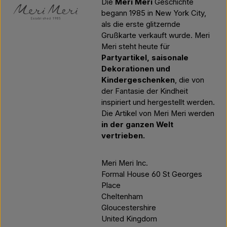
Die
Meri Meri
Geschichte
begann 1985 in New York City,
als die erste glitzernde
Grußkarte verkauft wurde. Meri
Meri steht heute für
Partyartikel, saisonale
Dekorationen und
Kindergeschenken
, die von
der Fantasie der Kindheit
inspiriert und hergestellt werden.
Die Artikel von Meri Meri werden
in der ganzen Welt
vertrieben.
Meri Meri Inc.
Formal House 60 St Georges
Place
Cheltenham
Gloucestershire
United Kingdom