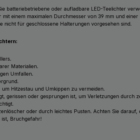
e batteriebetriebene oder aufladbare LED-Teelichter verw
her mit einem maximalen Durchmesser von 39 mm und einer
sie nicht für geschlossene Halterungen vorgesehen sind.
chtern:
lers.
arer Materialien.
gegen Umfallen.
ergrund.
ren, um Hitzestau und Umkippen zu vermeiden.
gt, gerissen oder gesprungen ist, um Verletzungen durch ze
htigt.
rzenlöscher oder durch leichtes Pusten. Achten Sie darauf,
 ist, Bruchgefahr!