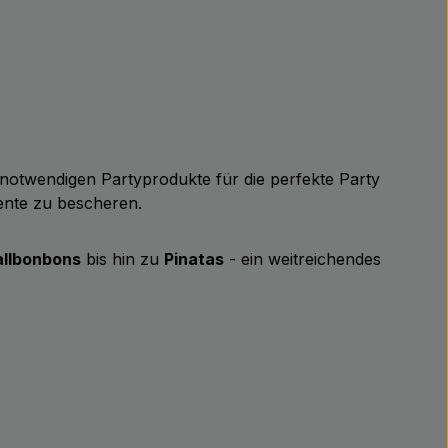
ie notwendigen Partyprodukte für die perfekte Party
ente zu bescheren.
llbonbons
bis hin zu
Pinatas
- ein weitreichendes