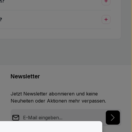
n?
?
Newsletter
Jetzt Newsletter abonnieren und keine
Neuheiten oder Aktionen mehr verpassen.
E-Mail-Adresse*