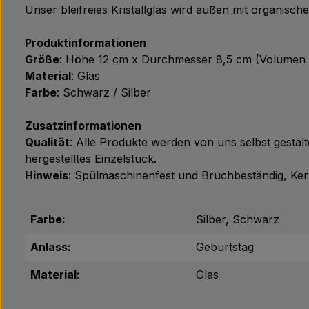
Unser bleifreies Kristallglas wird außen mit organisc
Produktinformationen
Größe
: Höhe 12 cm x Durchmesser 8,5 cm (Volumen 
Material
: Glas
Farbe
: Schwarz / Silber
Zusatzinformationen
Qualität
: Alle Produkte werden von uns selbst gestalt
hergestelltes Einzelstück.
Hinweis
: Spülmaschinenfest und Bruchbeständig, Kerze
Farbe:
Silber, Schwarz
Anlass:
Geburtstag
Material:
Glas