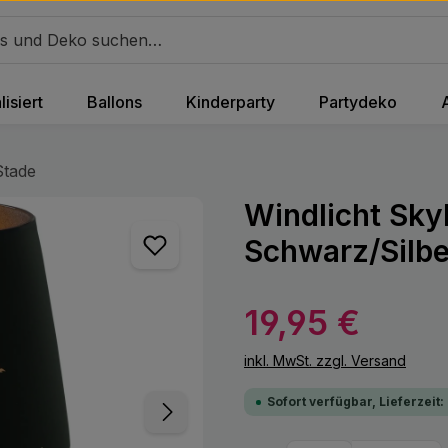
isiert
Ballons
Kinderparty
Partydeko
Stade
Windlicht Sky
Schwarz/Silbe
Regulärer Preis:
19,95 €
inkl. MwSt. zzgl. Versand
Sofort verfügbar, Lieferzeit: