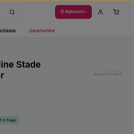
Warenkor
Abholort
Anlässe
Geschenke
line Stade
r
 1-3 Tage