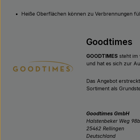
Heiße Oberflächen können zu Verbrennungen führ
Goodtimes
GOODTIMES
steht im 
und hat es sich zur 
Das Angebot erstreck
Sortiment als Grundste
Goodtimes GmbH
Halstenbeker Weg 98
25462 Rellingen
Deutschland