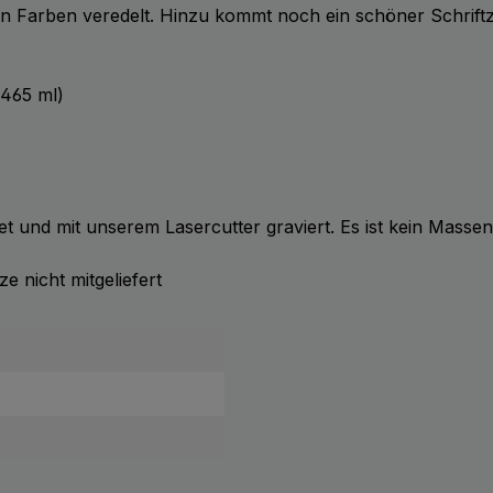
hen Farben veredelt. Hinzu kommt noch ein schöner Schriftz
465 ml)
et und mit unserem Lasercutter graviert. Es ist kein Masse
 nicht mitgeliefert