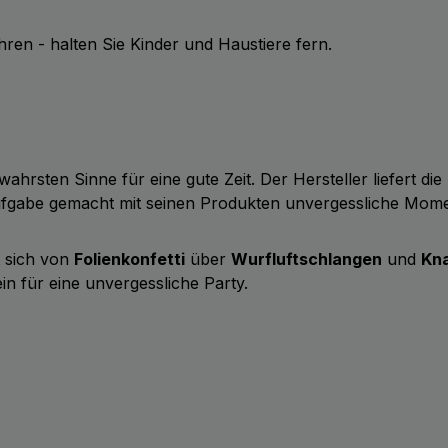
en - halten Sie Kinder und Haustiere fern.
wahrsten Sinne für eine gute Zeit. Der Hersteller liefert d
Aufgabe gemacht mit seinen Produkten unvergessliche Mom
t sich von
Folienkonfetti
über
Wurfluftschlangen
und
Kna
in für eine unvergessliche Party.
b