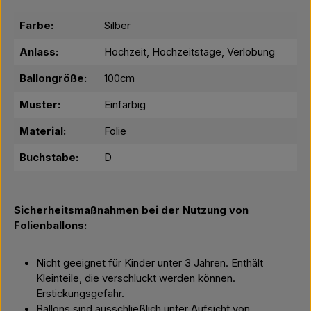
Farbe:
Silber
Anlass:
Hochzeit, Hochzeitstage, Verlobung
Ballongröße:
100cm
Muster:
Einfarbig
Material:
Folie
Buchstabe:
D
Sicherheitsmaßnahmen bei der Nutzung von
Folienballons:
Nicht geeignet für Kinder unter 3 Jahren. Enthält
Kleinteile, die verschluckt werden können.
Erstickungsgefahr.
Ballons sind ausschließlich unter Aufsicht von