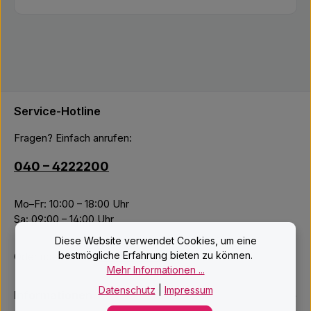
Service-Hotline
Fragen? Einfach anrufen:
040 – 4222200
Mo–Fr: 10:00 – 18:00 Uhr
Sa: 09:00 – 14:00 Uhr
Diese Website verwendet Cookies, um eine
bestmögliche Erfahrung bieten zu können.
Oder über unser
Kontaktformular
.
Mehr Informationen ...
Datenschutz
|
Impressum
Informationen