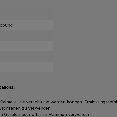
lobung
allons:
 Kleinteile, die verschluckt werden können. Erstickungsgefa
Erwachsenen zu verwenden.
chen Geräten oder offenen Flammen verwenden.