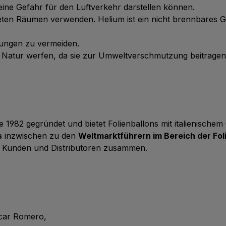
ie eine Gefahr für den Luftverkehr darstellen können.
üfteten Räumen verwenden. Helium ist ein nicht brennbares 
tzungen zu vermeiden.
ie Natur werfen, da sie zur Umweltverschmutzung beitrage
 1982 gegründet und bietet Folienballons mit italienische
s
inzwischen zu den
Weltmarktführern im Bereich der Fol
 Kunden und Distributoren zusammen.
scar Romero,