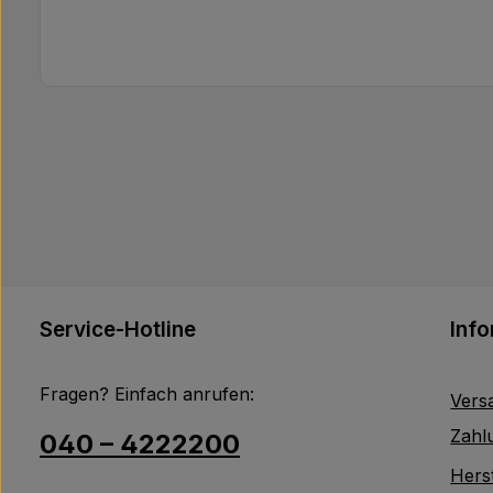
Service-Hotline
Inf
Fragen? Einfach anrufen:
Vers
Zahl
040 – 4222200
Herst