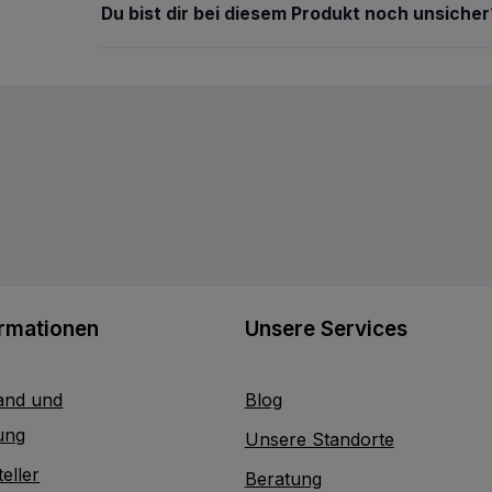
Du bist dir bei diesem Produkt noch unsicher
ormationen
Unsere Services
and und
Blog
ung
Unsere Standorte
eller
Beratung