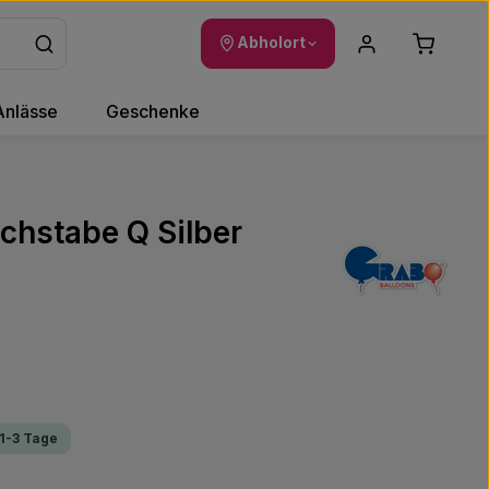
Warenkor
Abholort
Anlässe
Geschenke
uchstabe Q Silber
 1-3 Tage