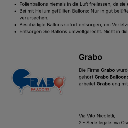
Folienballons niemals in die Luft freilassen, da s
Bei mit Helium gefüllten Ballons: Nur in gut bel
verursachen.
Beschädigte Ballons sofort entsorgen, um Verle
Entsorgen Sie Ballons umweltgerecht. Nicht in d
Grabo
Die Firma
Grabo
wurde
gehört
Grabo Balloon
arbeitet
Grabo
eng mit
Via Vito Nicoletti,
2 - Sede legale: via O