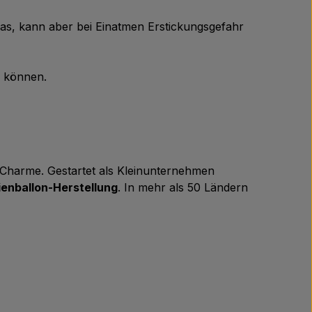
Gas, kann aber bei Einatmen Erstickungsgefahr
n können.
m Charme. Gestartet als Kleinunternehmen
ienballon-Herstellung
. In mehr als 50 Ländern