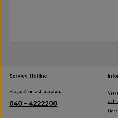
Service-Hotline
Inf
Fragen? Einfach anrufen:
Vers
Zahl
040 – 4222200
Herst