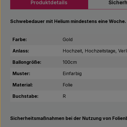
Produktdetails
Sicher
Schwebedauer mit Helium mindestens eine Woche.
Farbe:
Gold
Anlass:
Hochzeit, Hochzeitstage, Ver
Ballongröße:
100cm
Muster:
Einfarbig
Material:
Folie
Buchstabe:
R
Sicherheitsmaßnahmen bei der Nutzung von Folienb