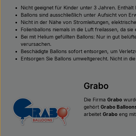
Nicht geeignet für Kinder unter 3 Jahren. Enthält
Ballons sind ausschließlich unter Aufsicht von 
Nicht in der Nähe von Stromleitungen, elektris
Folienballons niemals in die Luft freilassen, da s
Bei mit Helium gefüllten Ballons: Nur in gut bel
verursachen.
Beschädigte Ballons sofort entsorgen, um Verle
Entsorgen Sie Ballons umweltgerecht. Nicht in d
Grabo
Die Firma
Grabo
wurde
gehört
Grabo Balloon
arbeitet
Grabo
eng mit