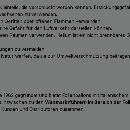
 Kleinteile, die verschluckt werden können. Erstickungsgefa
Erwachsenen zu verwenden.
chen Geräten oder offenen Flammen verwenden.
ie eine Gefahr für den Luftverkehr darstellen können.
üfteten Räumen verwenden. Helium ist ein nicht brennbares 
tzungen zu vermeiden.
ie Natur werfen, da sie zur Umweltverschmutzung beitrage
 1982 gegründet und bietet Folienballons mit italienische
s
inzwischen zu den
Weltmarktführern im Bereich der Fol
 Kunden und Distributoren zusammen.