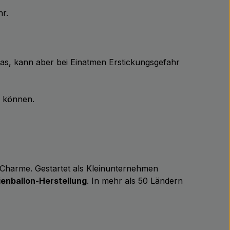
hr.
Gas, kann aber bei Einatmen Erstickungsgefahr
n können.
m Charme. Gestartet als Kleinunternehmen
ienballon-Herstellung
. In mehr als 50 Ländern