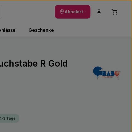
Warenkor
Abholort
Anlässe
Geschenke
Buchstabe R Gold
 1-3 Tage