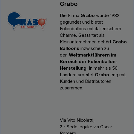
Grabo
Die Firma
Grabo
wurde 1982
gegründet und bietet
Folienballons mit italienischem
Charme. Gestartet als
Kleinunternehmen gehört
Grabo
Balloons
inzwischen zu
den
Weltmarktführern im
Bereich der Folienballon-
Herstellung
. In mehr als 50
Ländern arbeitet
Grabo
eng mit
Kunden und Distributoren
zusammen.
Via Vito Nicoletti,
2 - Sede legale: via Oscar
Romero,