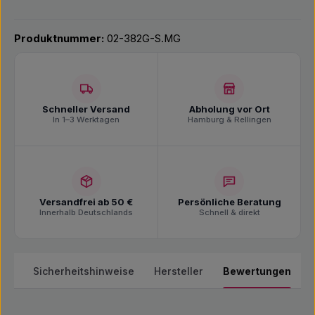
Produktnummer:
02-382G-S.MG
Schneller Versand
Abholung vor Ort
In 1–3 Werktagen
Hamburg & Rellingen
Versandfrei ab 50 €
Persönliche Beratung
Innerhalb Deutschlands
Schnell & direkt
ils
Sicherheitshinweise
Hersteller
Bewertungen