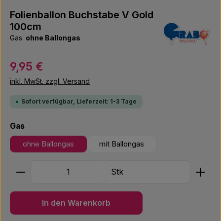
Folienballon Buchstabe V Gold
100cm
Gas:
ohne Ballongas
Regulärer Preis:
9,95 €
inkl. MwSt. zzgl. Versand
Sofort verfügbar, Lieferzeit: 1-3 Tage
auswählen
Gas
ohne Ballongas
mit Ballongas
Produkt Anzahl: Gib den gewünschten Wert ein ode
Stk
In den Warenkorb