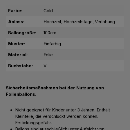
Farbe:
Gold
Anlass:
Hochzeit, Hochzeitstage, Verlobung
Ballongröße:
100cm
Muster:
Einfarbig
Material:
Folie
Buchstabe:
V
Sicherheitsmaßnahmen bei der Nutzung von
Folienballons:
Nicht geeignet für Kinder unter 3 Jahren. Enthält
Kleinteile, die verschluckt werden können.
Erstickungsgefahr.
Ballons sind ausschließlich unter Aufsicht von