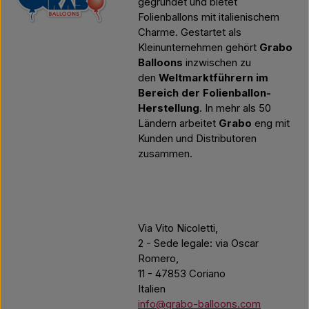
gegründet und bietet
Folienballons mit italienischem
Charme. Gestartet als
Kleinunternehmen gehört
Grabo
Balloons
inzwischen zu
den
Weltmarktführern im
Bereich der Folienballon-
Herstellung
. In mehr als 50
Ländern arbeitet
Grabo
eng mit
Kunden und Distributoren
zusammen.
Via Vito Nicoletti,
2 - Sede legale: via Oscar
Romero,
11 - 47853 Coriano
Italien
info@grabo-balloons.com