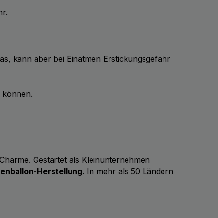
hr.
Gas, kann aber bei Einatmen Erstickungsgefahr
n können.
m Charme. Gestartet als Kleinunternehmen
ienballon-Herstellung
. In mehr als 50 Ländern