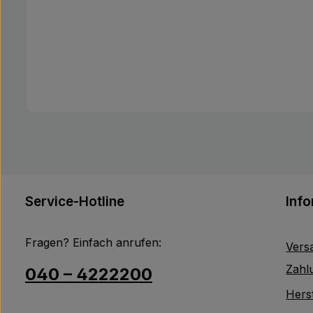
Service-Hotline
Inf
Fragen? Einfach anrufen:
Vers
Zahl
040 – 4222200
Herst