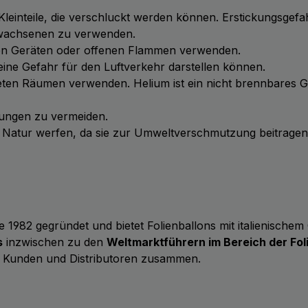
 Kleinteile, die verschluckt werden können. Erstickungsgefa
Erwachsenen zu verwenden.
chen Geräten oder offenen Flammen verwenden.
ie eine Gefahr für den Luftverkehr darstellen können.
üfteten Räumen verwenden. Helium ist ein nicht brennbares 
tzungen zu vermeiden.
ie Natur werfen, da sie zur Umweltverschmutzung beitrage
 1982 gegründet und bietet Folienballons mit italienische
s
inzwischen zu den
Weltmarktführern im Bereich der Fol
 Kunden und Distributoren zusammen.