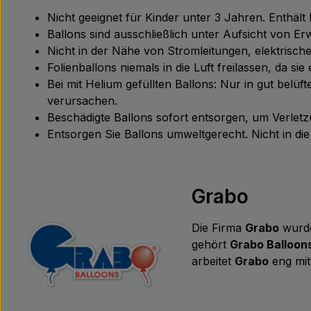
Nicht geeignet für Kinder unter 3 Jahren. Enthält
Ballons sind ausschließlich unter Aufsicht von 
Nicht in der Nähe von Stromleitungen, elektris
Folienballons niemals in die Luft freilassen, da s
Bei mit Helium gefüllten Ballons: Nur in gut bel
verursachen.
Beschädigte Ballons sofort entsorgen, um Verle
Entsorgen Sie Ballons umweltgerecht. Nicht in d
Grabo
Die Firma
Grabo
wurde
gehört
Grabo Balloon
arbeitet
Grabo
eng mit