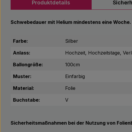
Produktdetails
Sicher
Schwebedauer mit Helium mindestens eine Woche.
Farbe:
Silber
Anlass:
Hochzeit, Hochzeitstage, Ver
Ballongröße:
100cm
Muster:
Einfarbig
Material:
Folie
Buchstabe:
V
Sicherheitsmaßnahmen bei der Nutzung von Folienb