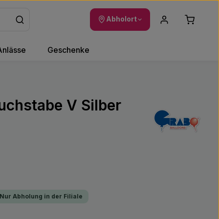
Warenkor
Abholort
Anlässe
Geschenke
Buchstabe V Silber
 Nur Abholung in der Filiale